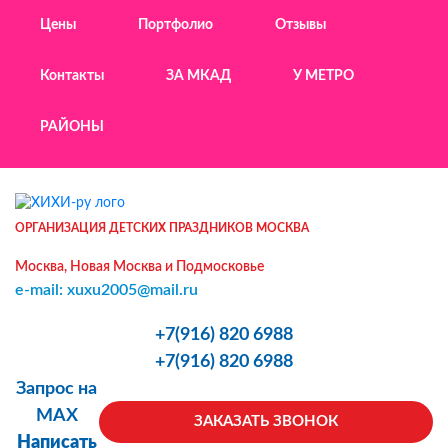
Цены
Портфолио
Отзывы
Контакты
ЗА МКАД
У МЕТРО
РАЙОНЫ
ОРГАНИЗАЦИЯ ДЕТСКИХ ПРАЗДНИКОВ МОСКВА
Москва, Новая Москва и Подмосковье
e-mail: xuxu2005@mail.ru
+7(916) 820 6988
+7(916) 820 6988
Запрос на
MAX
ЗАКАЗАТЬ ЗВОНОК
Написать