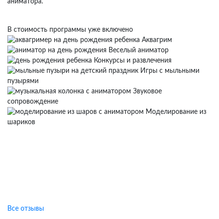
аниматора.
В стоимость программы уже включено
Аквагрим
Веселый аниматор
Конкурсы и развлечения
Игры с мыльными
пузырями
Звуковое
сопровождение
Моделирование из
шариков
Отзывы клиентов о наших
праздниках
Все отзывы