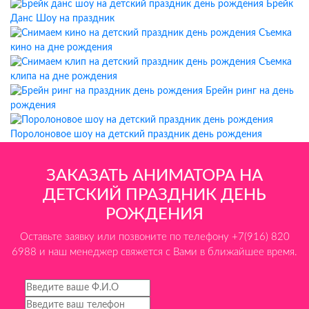
Брейк
Данс Шоу на праздник
Съемка
кино на дне рождения
Съемка
клипа на дне рождения
Брейн ринг на день
рождения
Поролоновое шоу на детский праздник день рождения
ЗАКАЗАТЬ АНИМАТОРА НА
ДЕТСКИЙ ПРАЗДНИК ДЕНЬ
РОЖДЕНИЯ
Оставьте заявку или позвоните по телефону +7(916) 820
6988 и наш менеджер свяжется с Вами в ближайшее время.