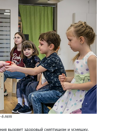
-6 лет
ения вызовет здоровый скептицизм и усмешку.