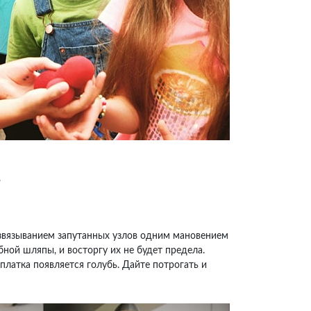
.
азвязыванием запутанных узлов одним мановением
ной шляпы, и восторгу их не будет предела.
платка появляется голубь. Дайте потрогать и