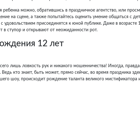
 ребенка можно, обратившись в праздничное агентство, или прос
ение на сцене, а также попытайтесь оценить умение общаться с дет
с удовольствием присоединятся к юной публике. Даже в возрасте 
т в ступор и открывают от неожиданности рот.
рождения 12 лет
 всего лишь ловкость рук и никакого мошенничества! Иногда, прав
. Ведь кто знает, быть может, прямо сейчас, во время праздника зде
шего шоу, происходит рождение таланта великого мистификатора