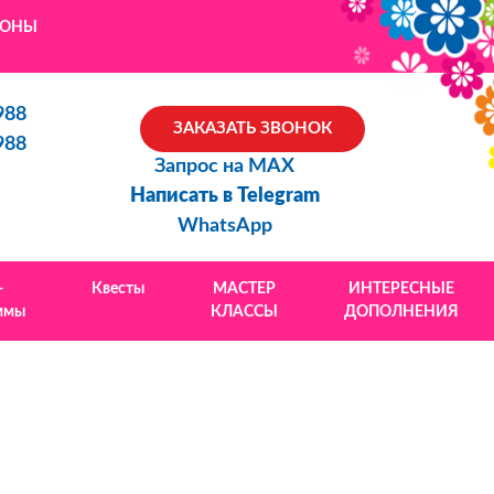
ЙОНЫ
988
ЗАКАЗАТЬ ЗВОНОК
988
Запрос на MAX
Написать в Telegram
WhatsApp
-
Квесты
МАСТЕР
ИНТЕРЕСНЫЕ
ммы
КЛАССЫ
ДОПОЛНЕНИЯ