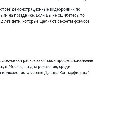
мотрев демонстрационные видеоролики по
ьми на празднике. Если Вы не ошибетесь, то
12 лет дети, которые щелкают секреты фокусов
да, фокусники раскрывают свои профессиональные
сь, в Москве, на дне рождения, среди
 и иллюзиониста уровня Дэвида Копперфильда?