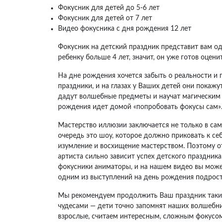
Фокусник для детей до 5-6 лет
Фокусник для детей от 7 лет
Видео фокусника с дня рождения 12 лет
Фокусник на детский праздник представит вам од
ребенку больше 4 лет, значит, он уже готов оцени
На дне рождения хочется забыть о реальности и 
праздники, и на глазах у Ваших детей они покаж
дадут волшебные предметы и научат магическим 
рождения идет домой «попробовать фокусы сам»
Мастерство иллюзии заключается не только в сам
очередь это шоу, которое должно приковать к себ
изумление и восхищение мастерством. Поэтому о
артиста сильно зависит успех детского праздника.
фокусники аниматоры, и на нашем видео вы може
одним из выступлений на день рождения подростк
Мы рекомендуем продолжить Ваш праздник так
чудесами — дети точно запомнят наших волшебник
взрослые, считаем интересным, сложным фокус