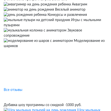
Аквагрим
Веселый аниматор
Конкурсы и развлечения
Игры с мыльными
пузырями
Звуковое
сопровождение
Моделирование из
шариков
Отзывы клиентов о наших
праздниках
Все отзывы
Добавка шоу программы со скидкой -1000 руб.
Шоу мыльных