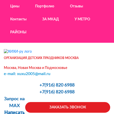
Цены
Портфолио
Отзывы
Контакты
ЗА МКАД
У МЕТРО
РАЙОНЫ
ОРГАНИЗАЦИЯ ДЕТСКИХ ПРАЗДНИКОВ МОСКВА
Москва, Новая Москва и Подмосковье
e-mail: xuxu2005@mail.ru
+7(916) 820 6988
+7(916) 820 6988
Запрос на
MAX
ЗАКАЗАТЬ ЗВОНОК
Написать