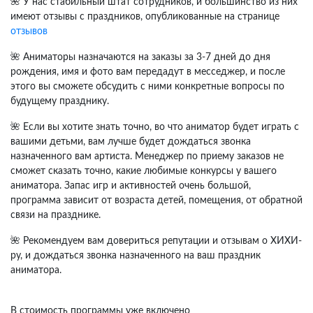
🌺 У нас стабильный штат сотрудников, и большинство из них
имеют отзывы с праздников, опубликованные на странице
отзывов
🌺 Аниматоры назначаются на заказы за 3-7 дней до дня
рождения, имя и фото вам передадут в месседжер, и после
этого вы сможете обсудить с ними конкретные вопросы по
будущему празднику.
🌺 Если вы хотите знать точно, во что аниматор будет играть с
вашими детьми, вам лучше будет дождаться звонка
назначенного вам артиста. Менеджер по приему заказов не
сможет сказать точно, какие любимые конкурсы у вашего
аниматора. Запас игр и активностей очень большой,
программа зависит от возраста детей, помещения, от обратной
связи на празднике.
🌺 Рекомендуем вам довериться репутации и отзывам о ХИХИ-
ру, и дождаться звонка назначенного на ваш праздник
аниматора.
В стоимость программы уже включено