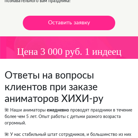
познавательного вам праздника!
Оставить заявку
Цена 3 000 руб. 1 индеец
Ответы на вопросы
клиентов при заказе
аниматоров ХИХИ-ру
🌺 Наши аниматоры
ежедневно
проводят праздники в течение
более чем 5 лет. Опыт работы с детьми разного возраста
огромный.
🌺 У нас стабильный штат сотрудников, и большинство из них