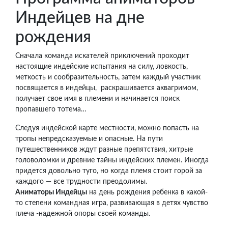
Индейцев на дне
рождения
Сначала команда искателей приключений проходит
настоящие индейские испытания на силу, ловкость,
меткость и сообразительность, затем каждый участник
посвящается в индейцы, раскрашивается аквагримом,
получает свое имя в племени и начинается поиск
пропавшего тотема…
Следуя индейской карте местности, можно попасть на
тропы непредсказуемые и опасные. На пути
путешественников ждут разные препятствия, хитрые
головоломки и древние тайны индейских племен. Иногда
придется довольно туго, но когда племя стоит горой за
каждого — все трудности преодолимы.
Аниматоры Индейцы
на день рождения ребенка в какой-
то степени командная игра, развивающая в детях чувство
плеча -надежной опоры своей команды.