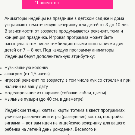
*1 аниматор
Аниматоры индейцы на празднике в детском садике и дома
устраивают тематическую вечеринку для детей от 3 до 10 лет.
В зависимости от возраста продумывается реквизит, тема и
концепция праздника. Игровая программа может быть
насыщена в том числе тимбилдинговыми испытаниями для
детей от 7 — 8 лет. Под каждую программу аниматоры
Индейцы берут дополнительную атрибутику:
музыкальную колонку
аквагрим (от 1,5 часов)
игровой реквизит по возрасту, в том числе лук со стрелами при
наличии на вашу дату
моделирование из шариков (собачки, сабли, цветы)
мыльные пузыри (до 40 см. в диаметре)
Индейские танцы, клятвы, карты тотема в квест программах,
уличные развлечения и игры (разведение) костра, постройка
вигвама — вот вам идеи на индейскую вечеринку для вашего
ребенка на летний день рождения. Веселого и