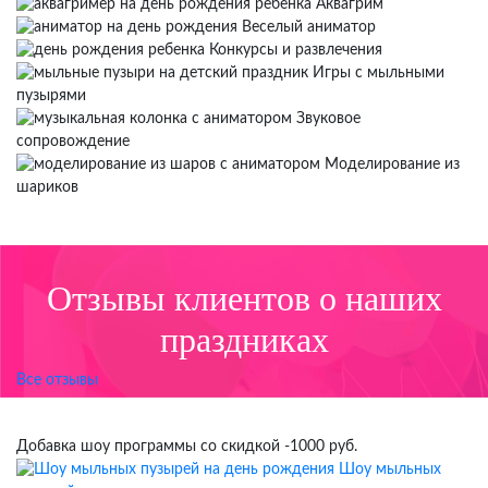
Аквагрим
Веселый аниматор
Конкурсы и развлечения
Игры с мыльными
пузырями
Звуковое
сопровождение
Моделирование из
шариков
Отзывы клиентов о наших
праздниках
Все отзывы
Добавка шоу программы со скидкой -1000 руб.
Шоу мыльных