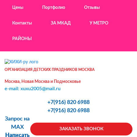
Цены
Портфолио
Отзывы
Контакты
ЗА МКАД
У МЕТРО
РАЙОНЫ
ОРГАНИЗАЦИЯ ДЕТСКИХ ПРАЗДНИКОВ МОСКВА
Москва, Новая Москва и Подмосковье
e-mail: xuxu2005@mail.ru
+7(916) 820 6988
+7(916) 820 6988
Запрос на
MAX
ЗАКАЗАТЬ ЗВОНОК
Написать