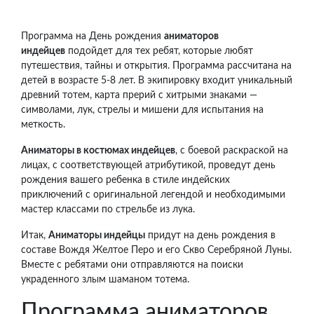
Программа на День рождения
аниматоров
индейцев
подойдет для тех ребят, которые любят
путешествия, тайны и открытия. Программа рассчитана на
детей в возрасте 5-8 лет. В экипировку входит уникальный
древний тотем, карта прерий с хитрыми знаками —
символами, лук, стрелы и мишени для испытания на
меткость.
Аниматоры в костюмах индейцев
, с боевой раскраской на
лицах, с соответствующей атрибутикой, проведут день
рождения вашего ребенка в стиле индейских
приключений с оригинальной легендой и необходимыми
мастер классами по стрельбе из лука.
Итак,
Аниматоры индейцы
придут на день рождения в
составе Вождя Желтое Перо и его Скво Серебряной Луны.
Вместе с ребятами они отправляются на поиски
украденного злым шаманом тотема.
Программа аниматоров