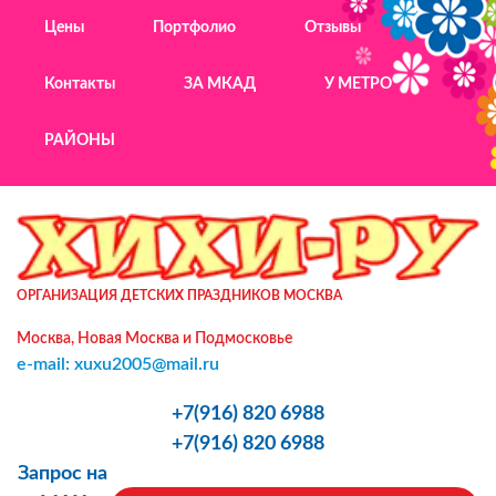
Цены
Портфолио
Отзывы
Контакты
ЗА МКАД
У МЕТРО
РАЙОНЫ
ОРГАНИЗАЦИЯ ДЕТСКИХ ПРАЗДНИКОВ МОСКВА
Москва, Новая Москва и Подмосковье
e-mail: xuxu2005@mail.ru
+7(916) 820 6988
+7(916) 820 6988
Запрос на