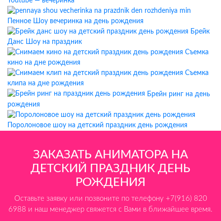
Youtube — вечеринка
Пенное Шоу вечеринка на день рождения
Брейк
Данс Шоу на праздник
Съемка
кино на дне рождения
Съемка
клипа на дне рождения
Брейн ринг на день
рождения
Поролоновое шоу на детский праздник день рождения
ЗАКАЗАТЬ АНИМАТОРА НА
ДЕТСКИЙ ПРАЗДНИК ДЕНЬ
РОЖДЕНИЯ
Оставьте заявку или позвоните по телефону +7(916) 820
6988 и наш менеджер свяжется с Вами в ближайшее время.