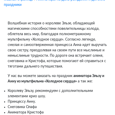
праздники
Волшебная история о королеве Эльзе, обладающей
магическими способностями повелительницы холода,
облетела весь мир, благодаря полнометражному
мультфильму «Холодное сердце». Согласно легенде,
смелая и самоотверженная принцесса Анна идет выручать
свою сестру, преодолевая на своем пути все мыслимые и
немыслимые трудности. По дороге она встречает оленя,
снеговика и Кристофа, которые помогают ей справиться с
тяготами дальнего путешествия.
У нас вы можете заказать на праздник
аниматора Эльзу и
Анну из мультфильма «Холодное сердце»
а так же:
Королеву Эльзу, рекомендуем с дополнительными
элементами крио шоу.
Принцессу Анну.
Снеговика Олафа
Аниматора Кристофа