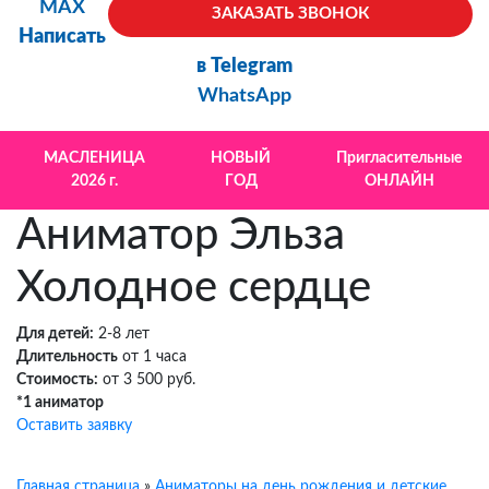
MAX
ЗАКАЗАТЬ ЗВОНОК
Написать
в Telegram
WhatsApp
МАСЛЕНИЦА
НОВЫЙ
Пригласительные
2026 г.
ГОД
ОНЛАЙН
Аниматор Эльза
Холодное сердце
Для детей:
2-8 лет
Длительность
от 1 часа
Стоимость:
от 3 500 руб.
*1 аниматор
Оставить заявку
Главная страница
»
Аниматоры на день рождения и детские