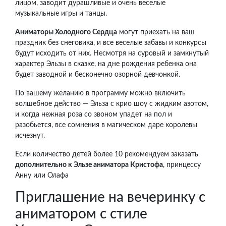
лицом, заводит дурашливые и очень веселые
музыкальные игры и танцы.
Аниматоры Холодного Сердца
могут приехать на ваш
праздник без снеговика, и все веселые забавы и конкурсы
будут исходить от них. Несмотря на суровый и замкнутый
характер Эльзы в сказке, на дне рождения ребенка она
будет заводной и бесконечно озорной девчонкой.
По вашему желанию в программу можно включить
волшебное действо — Эльза с крио шоу с жидким азотом,
и когда нежная роза со звоном упадет на пол и
разобьется, все сомнения в магическом даре королевы
исчезнут.
Если количество детей более 10 рекомендуем заказать
дополнительно к Эльзе аниматора Кристофа
, принцессу
Анну или Олафа
Приглашение на вечеринку с
аниматором с стиле