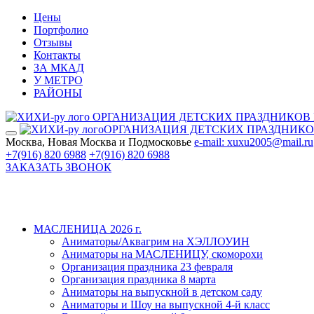
Цены
Портфолио
Отзывы
Контакты
ЗА МКАД
У МЕТРО
РАЙОНЫ
ОРГАНИЗАЦИЯ ДЕТСКИХ ПРАЗДНИКОВ
ОРГАНИЗАЦИЯ ДЕТСКИХ ПРАЗДНИК
Москва, Новая Москва и Подмосковье
e-mail: xuxu2005@mail.ru
+7(916) 820 6988
+7(916) 820 6988
ЗАКАЗАТЬ ЗВОНОК
МАСЛЕНИЦА 2026 г.
Аниматоры/Аквагрим на ХЭЛЛОУИН
Аниматоры на МАСЛЕНИЦУ, скоморохи
Организация праздника 23 февраля
Организация праздника 8 марта
Аниматоры на выпускной в детском саду
Аниматоры и Шоу на выпускной 4-й класс