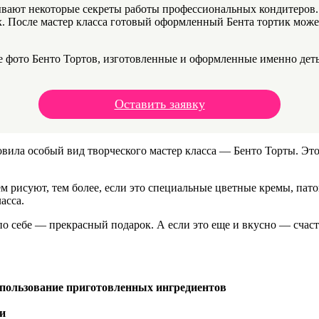
вают некоторые секреты работы профессиональных кондитеров. 
. После мастер класса готовый оформленный Бента тортик может
 фото Бенто Тортов, изготовленные и оформленные именно деть
Оставить заявку
вила особый вид творческого мастер класса — Бенто Торты. Это
ем рисуют, тем более, если это специальные цветные кремы, пат
асса.
по себе — прекрасный подарок. А если это еще и вкусно — счас
спользование приготовленных ингредиентов
и