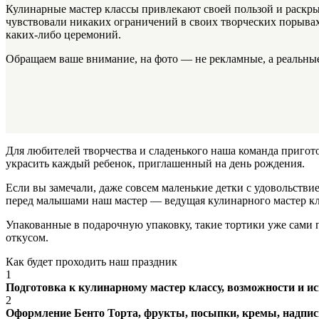
Кулинарные мастер классы привлекают своей пользой и раскры
чувствовали никаких ограничений в своих творческих порывах
каких-либо церемоний.
Обращаем ваше внимание, на фото — не рекламные, а реальные
Для любителей творчества и сладенького наша команда пригото
украсить каждый ребенок, приглашенный на день рождения.
Если вы замечали, даже совсем маленькие детки с удовольстви
перед малышами наш мастер — ведущая кулинарного мастер кл
Упакованные в подарочную упаковку, такие тортики уже сами 
откусом.
Как будет проходить наш праздник
1
Подготовка к кулинарному мастер классу, возможности и и
2
Оформление Бенто Торта, фрукты, посыпки, кремы, надпис