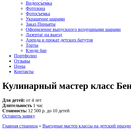
Видеосъемка
Фотозона
Фотосъемка
Украшение шарами
Заказ Пиньяты
Оформление выпускного воздушными шарами
Лазертаг на выезд
Аренда и прокат детских батутов
Торты
Кэнди бар
Портфолио
Отзывы
Цены
Контакты
Кулинарный мастер класс Бе
Для детей:
от 4 лет
Длительность
1 час
Стоимость:
12 500 р. до 10 детей
Оставить заявку
Главная страница
»
Выездные мастер классы на детский празд