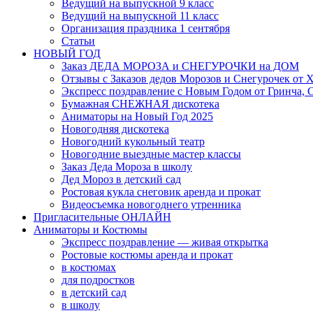
Ведущий на выпускной 9 класс
Ведущий на выпускной 11 класс
Организация праздника 1 сентября
Статьи
НОВЫЙ ГОД
Заказ ДЕДА МОРОЗА и СНЕГУРОЧКИ на ДОМ
Отзывы с Заказов дедов Морозов и Снегурочек от
Экспресс поздравление с Новым Годом от Гринча, 
Бумажная СНЕЖНАЯ дискотека
Аниматоры на Новый Год 2025
Новогодняя дискотека
Новогодний кукольный театр
Новогодние выездные мастер классы
Заказ Деда Мороза в школу
Дед Мороз в детский сад
Ростовая кукла снеговик аренда и прокат
Видеосъемка новогоднего утренника
Пригласительные ОНЛАЙН
Аниматоры и Костюмы
Экспресс поздравление — живая открытка
Ростовые костюмы аренда и прокат
в костюмах
для подростков
в детский сад
в школу