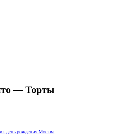
нто — Торты
ник день рождения Москва