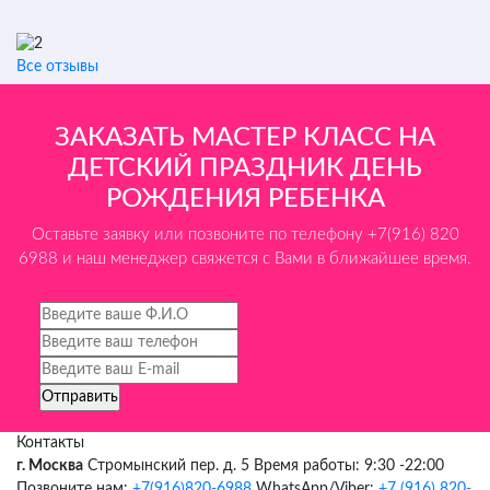
Все отзывы
ЗАКАЗАТЬ МАСТЕР КЛАСС НА
ДЕТСКИЙ ПРАЗДНИК ДЕНЬ
РОЖДЕНИЯ РЕБЕНКА
Оставьте заявку или позвоните по телефону +7(916) 820
6988 и наш менеджер свяжется с Вами в ближайшее время.
Контакты
г. Москва
Стромынский пер. д. 5
Время работы: 9:30 -22:00
Позвоните нам:
+7(916)820-6988
WhatsApp/Viber:
+7 (916) 820-