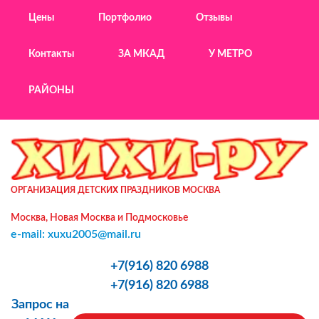
Цены
Портфолио
Отзывы
Контакты
ЗА МКАД
У МЕТРО
РАЙОНЫ
ОРГАНИЗАЦИЯ ДЕТСКИХ ПРАЗДНИКОВ МОСКВА
Москва, Новая Москва и Подмосковье
e-mail: xuxu2005@mail.ru
+7(916) 820 6988
+7(916) 820 6988
Запрос на