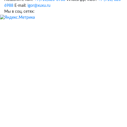
6988
E-mail:
igor@xuxu.ru
Мы в соц. сетях: