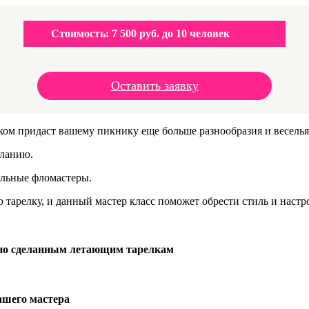
Стоимость:
7 500 руб. до 10 человек
Оставить заявку
ом придаст вашему пикнику еще больше разнообразия и веселья
еланию.
альные фломастеры.
арелку, и данный мастер класс поможет обрести стиль и настр
ьно сделанным летающим тарелкам
ашего мастера