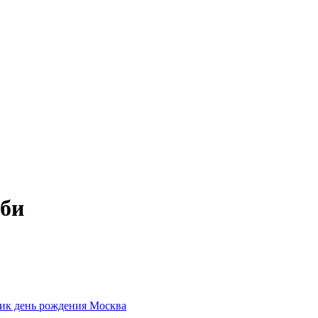
сби
ник день рождения Москва