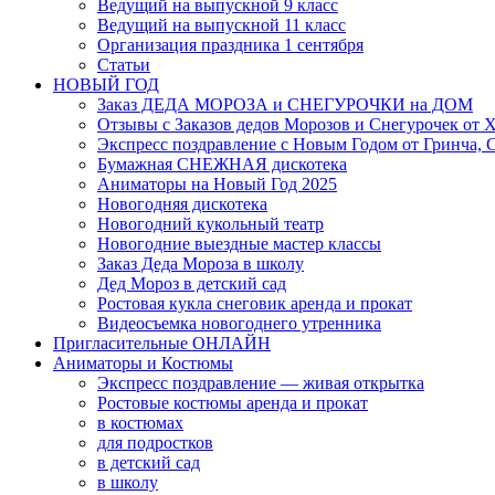
Ведущий на выпускной 9 класс
Ведущий на выпускной 11 класс
Организация праздника 1 сентября
Статьи
НОВЫЙ ГОД
Заказ ДЕДА МОРОЗА и СНЕГУРОЧКИ на ДОМ
Отзывы с Заказов дедов Морозов и Снегурочек от
Экспресс поздравление с Новым Годом от Гринча, 
Бумажная СНЕЖНАЯ дискотека
Аниматоры на Новый Год 2025
Новогодняя дискотека
Новогодний кукольный театр
Новогодние выездные мастер классы
Заказ Деда Мороза в школу
Дед Мороз в детский сад
Ростовая кукла снеговик аренда и прокат
Видеосъемка новогоднего утренника
Пригласительные ОНЛАЙН
Аниматоры и Костюмы
Экспресс поздравление — живая открытка
Ростовые костюмы аренда и прокат
в костюмах
для подростков
в детский сад
в школу