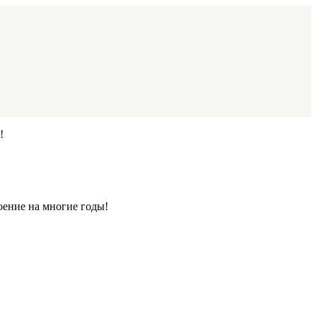
!
оение на многие годы!