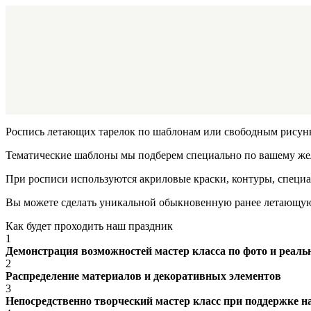
Роспись летающих тарелок по шаблонам или свободным рисунк
Тематические шаблоны мы подберем специально по вашему ж
При росписи используются акриловые краски, контуры, специ
Вы можете сделать уникальной обыкновенную ранее летающую т
Как будет проходить наш праздник
1
Демонстрация возможностей мастер класса по фото и реал
2
Распределение материалов и декоративных элементов
3
Непосредственно творческий мастер класс при поддержке н