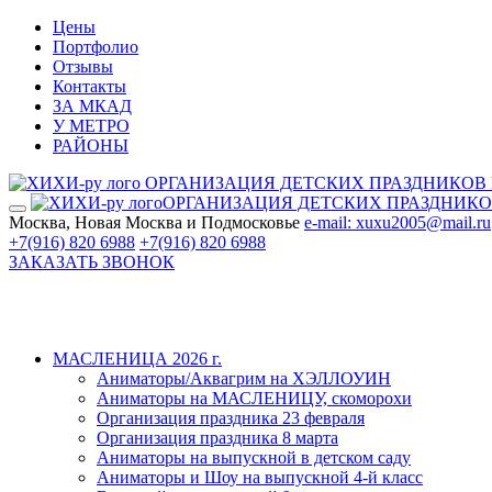
Цены
Портфолио
Отзывы
Контакты
ЗА МКАД
У МЕТРО
РАЙОНЫ
ОРГАНИЗАЦИЯ ДЕТСКИХ ПРАЗДНИКОВ
ОРГАНИЗАЦИЯ ДЕТСКИХ ПРАЗДНИК
Москва, Новая Москва и Подмосковье
e-mail: xuxu2005@mail.ru
+7(916) 820 6988
+7(916) 820 6988
ЗАКАЗАТЬ ЗВОНОК
МАСЛЕНИЦА 2026 г.
Аниматоры/Аквагрим на ХЭЛЛОУИН
Аниматоры на МАСЛЕНИЦУ, скоморохи
Организация праздника 23 февраля
Организация праздника 8 марта
Аниматоры на выпускной в детском саду
Аниматоры и Шоу на выпускной 4-й класс