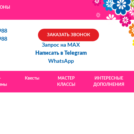
ЙОНЫ
988
ЗАКАЗАТЬ ЗВОНОК
988
Запрос на MAX
Написать в Telegram
WhatsApp
-
Квесты
МАСТЕР
ИНТЕРЕСНЫЕ
ммы
КЛАССЫ
ДОПОЛНЕНИЯ