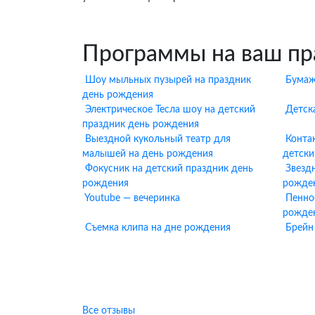
Программы на ваш пр
Шоу мыльных пузырей на праздник
Бумаж
день рождения
Электрическое Тесла шоу на детский
Детск
праздник день рождения
Выездной кукольный театр для
Конта
малышей на день рождения
детски
Фокусник на детский праздник день
Звезд
рождения
рожде
Youtube — вечеринка
Пенно
рожде
Съемка клипа на дне рождения
Брейн
От
Все отзывы