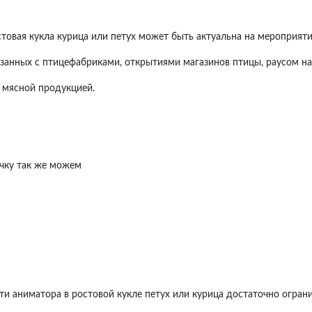
стовая кукла курица или петух может быть актуальна на мероприяти
язанных с птицефабриками, открытиями магазинов птицы, раусом н
с мясной продукцией.
очку так же можем
ти аниматора в ростовой кукле петух или курица достаточно огран