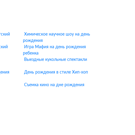
тский
Химическое научное шоу на день
рождения
ский
Игра Мафия на день рождения
ребенка
Выездные кукольные спектакли
дения
День рождения в стиле Хип-хоп
Съемка кино на дне рождения
ках