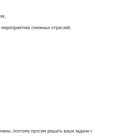
ях,
а мероприятиях смежных отраслей,
ичены, поэтому просим решать ваши задачи с