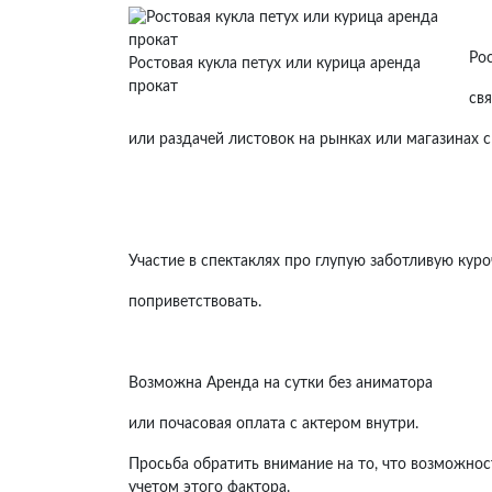
Ро
Ростовая кукла петух или курица аренда
прокат
св
или раздачей листовок на рынках или магазинах 
Участие в спектаклях про глупую заботливую кур
поприветствовать.
Возможна Аренда на сутки без аниматора
или почасовая оплата с актером внутри.
Просьба обратить внимание на то, что возможнос
учетом этого фактора.