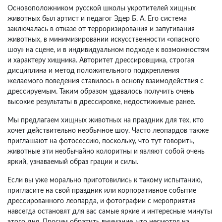
Основоположником русской школы укротителей хищных
животных был артист и педагог Эдер Б. А. Его система
заключалась в отказе от терроризирования и запугивания
животных, в минимизировании искусственности «опасного
шоу» на сцене, и в индивидуальном подходе к возможностям
и характеру хищника. Авторитет дрессировщика, строгая
дисциплина и метод положительного подкрепления
желаемого поведения ставилось в основу взаимодействия с
дрессируемым. Таким образом удавалось получить очень
высокие результаты в дрессировке, недостижимые ранее.
Мы предлагаем хищных животных на праздник для тех, кто
хочет действительно необычное шоу. Часто леопардов также
приглашают на фотосессию, поскольку, что тут говорить,
животные эти необычайно колоритны и являют собой очень
яркий, узнаваемый образ грации и силы.
Если вы уже морально приготовились к такому испытанию,
пригласите на свой праздник или корпоративное событие
дрессированного леопарда, и фотографии с мероприятия
навсегда остановят для вас самые яркие и интересные минуты