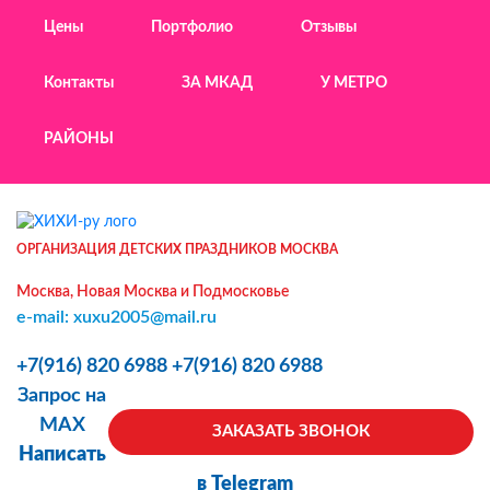
Цены
Портфолио
Отзывы
Контакты
ЗА МКАД
У МЕТРО
РАЙОНЫ
ОРГАНИЗАЦИЯ ДЕТСКИХ ПРАЗДНИКОВ МОСКВА
Москва, Новая Москва и Подмосковье
e-mail: xuxu2005@mail.ru
+7(916) 820 6988
+7(916) 820 6988
Запрос на
MAX
ЗАКАЗАТЬ ЗВОНОК
Написать
в Telegram