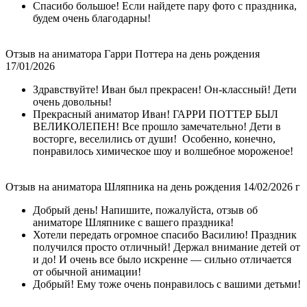
Спасибо большое! Если найдете пару фото с праздника,
будем очень благодарны!
Отзыв на аниматора Гарри Поттера на день рождения
17/01/2026
Здравствуйте! Иван был прекрасен! Он-классный! Дети
очень довольны!
Прекрасный аниматор Иван! ГАРРИ ПОТТЕР БЫЛ
ВЕЛИКОЛЕПЕН! Все прошло замечательно! Дети в
восторге, веселились от души! Особенно, конечно,
понравилось химическое шоу и волшебное мороженое!
Отзыв на аниматора Шляпника на день рождения 14/02/2026 г
Добрый день! Напишите, пожалуйста, отзыв об
аниматоре Шляпнике с вашего праздника!
Хотели передать огромное спасибо Василию! Праздник
получился просто отличный! Держал внимание детей от
и до! И очень все было искренне — сильно отличается
от обычной анимации!
Добрый! Ему тоже очень понравилось с вашими детьми!