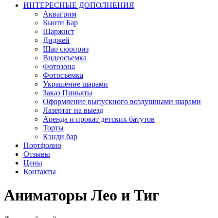
ИНТЕРЕСНЫЕ ДОПОЛНЕНИЯ
Аквагрим
Бьюти Бар
Шаржист
Диджей
Шар сюрприз
Видеосъемка
Фотозона
Фотосъемка
Украшение шарами
Заказ Пиньяты
Оформление выпускного воздушными шарами
Лазертаг на выезд
Аренда и прокат детских батутов
Торты
Кэнди бар
Портфолио
Отзывы
Цены
Контакты
Аниматоры Лео и Тиг