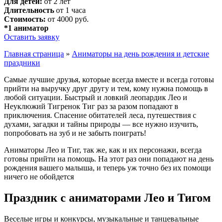
Для детей:
от 2 лет
Длительность
от 1 часа
Стоимость:
от 4000 руб.
*1 аниматор
Оставить заявку
Главная страница
»
Аниматоры на день рождения и детские
праздники
Самые лучшие друзья, которые всегда вместе и всегда готовы
прийти на выручку друг другу и тем, кому нужна помощь в
любой ситуации. Быстрый и ловкий леопардик Лео и
Неуклюжий Тигренок Тиг раз за разом попадают в
приключения. Спасение обитателей леса, путешествия с
духами, загадки и тайны природы — все нужно изучить,
попробовать на зуб и не забыть поиграть!
Аниматоры Лео и Тиг, так же, как и их персонажи, всегда
готовы прийти на помощь. На этот раз они попадают на день
рождения вашего малыша, и теперь уж точно без их помощи
ничего не обойдется
Праздник с аниматорами Лео и Тигом
Веселые игры и конкурсы, музыкальные и танцевальные