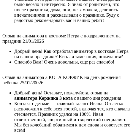
было весело и интересно. Я знаю от родителей, что
после праздника, дома, они, не замолкая, делились
впечатлениями и рассказывали о празднике. Буду с
радостью рекомендовать вас и ваших ребят!
Отзыв на аниматора в костюме Негра с поздравлением на
праздник 21/01/2026
Добрый день! Как отработал аниматор в костюме Негра
на вашем празднике? Есть ли замечания, пожелания?
Спасибо Вам! Очень довольны, еще раз спасибо!
Отзыв на аниматора 3 КОТА КОРЖИК на день рождения
ребенка 25/01/20026
Добрый день! Оставьте, пожалуйста, отзыв на
аниматора Коржика 3 кота
с вашего дня рождения
Контакт с детьми — главный талант Ивана. Он легко
расположил к себе всех гостей, включая тех, кто сначала
стесняется. Праздник удался на 100%. Иван
ответственный, энергичный и творческий специалист.
Мы без колебаний обратимся к нем снова и советуем его
всем!