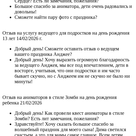
Сердце? Есть ли замечания, пожелания?
Большое спасибо за аниматора, дети очень радовались и
довольны!
Сможете найти пару фото с праздника?
Отзыв на услугу ведущего для подростков на день рождения
13 лет 14/02/2026 г.
Добрый день! Сможете оставить отзыв о ведущем
вашего праздника Анджее?
Добрый день! Хочу выразить огромную благодарность
за ведущего Анджея, мы все под впечатлением, дети в
восторге, учитывая, что они подростки и им часто
бывает скучно, но с Анджеем им не скучно не было ни
минуты!
Отзыв на аниматоров в стиле Зомби на день рождения
ребенка 21/02/2026
Добрый день! Как провели квест аниматоры в стиле
Зомби? Есть лит замечания, пожелания?
Здравствуйте! Хочу сказать большое спасибо за
волшебный праздник для моего сына! Дима светился
счастьем, а это для мамы самое главное. Всем детям