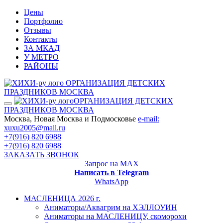
Цены
Портфолио
Отзывы
Контакты
ЗА МКАД
У МЕТРО
РАЙОНЫ
ОРГАНИЗАЦИЯ ДЕТСКИХ
ПРАЗДНИКОВ МОСКВА
ОРГАНИЗАЦИЯ ДЕТСКИХ
ПРАЗДНИКОВ МОСКВА
Москва, Новая Москва и Подмосковье
e-mail:
xuxu2005@mail.ru
+7(916) 820 6988
+7(916) 820 6988
ЗАКАЗАТЬ ЗВОНОК
Запрос на MAX
Написать в Telegram
WhatsApp
МАСЛЕНИЦА 2026 г.
Аниматоры/Аквагрим на ХЭЛЛОУИН
Аниматоры на МАСЛЕНИЦУ, скоморохи