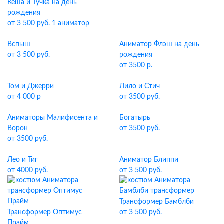
Кеша и Тучка на день
рождения
от 3 500 руб. 1 аниматор
Вспыш
Аниматор Флэш на день
от 3 500 руб.
рождения
от 3500 р.
Том и Джерри
Лило и Стич
от 4 000 р
от 3500 руб.
Аниматоры Малифисента и
Богатырь
Ворон
от 3500 руб.
от 3500 руб.
Лео и Тиг
Аниматор Блиппи
от 4000 руб.
от 3 500 руб.
Трансформер Бамблби
Трансформер Оптимус
от 3 500 руб.
Прайм