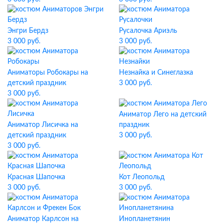
Энгри Бердз
Русалочка Ариэль
3 000 руб.
3 000 руб.
Аниматоры Робокары на
Незнайка и Синеглазка
детский праздник
3 000 руб.
3 000 руб.
Аниматор Лего на детский
Аниматор Лисичка на
праздник
детский праздник
3 000 руб.
3 000 руб.
Красная Шапочка
Кот Леопольд
3 000 руб.
3 000 руб.
Аниматор Карлсон на
Инопланетянин