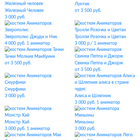
Лунтик
Железный Человек
от 3 500 руб.
3 000 руб.
Зверополис Джуди и Ник
Тролли Розочка и Цветан
4 000 руб. 1 аниматор
3 000 р./ 1 аниматор
Тачки Молния МакКуинн
Свинка Пеппа и Джорж
от 3 500 руб.
от 3 500 руб.
Смурфики
3 000 руб.
Алиса и Шляпник
3 000 руб. 1 аниматор
Монстр Хай
Миньоны
3 000 руб. 1 аниматор
3 000 руб.