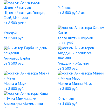
Роблокс
Щенячий патруль Гонщик,
от 3 500 руб./час
Скай, Маршалл
от 3 500 р/час
Уэнсдэй
от 3 500 руб.
Хелло Китти и Куроми
3 500 руб.
Аниматор Барби
от 3 500 руб.
Аладдин и Жасмин
от 3 500 руб.
Моана и Мауи
Микки и Минни Маус
от 3 500 руб.
от 3 500 руб.
Космонавт
Аниматоры Мимимишки
от 4 000 руб.