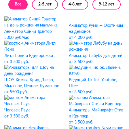
Все
2-5 лет
4-8 лет
9-12 лет
Аниматор Руми — Охотницы
Аниматор Синий Трактор
на демонов
5000 руб/час
от 4 000 руб.
Литл Пони и Единорожки
Аниматор Лабубу для детей
от 3 500 руб.
от 3 500 руб.
ШОУ Химия, Крио, Диско,
Ведущий Tik Tok, Youtube,
Мыльное, Пенное, Бумажное
Likee
от 5500 руб.
от 3 500 руб.
Человек Паук
Аниматоры Майнкрафт Стив
от 3 500 руб.
и Криппер
от 3 500 руб.