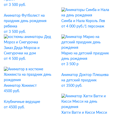
от 3 500 руб.
Аниматор Футболист на
праздник день рождения
Симба и Нала Король Лев
ребенка
от 4 000 руб./1 персонаж
от 3 500 руб.
Заказ Деда Мороза и
Снегурочки на дом
Марио на детский праздник
от 4 500 руб.
день рождения
от 3 500 р
Аниматор Доктор Плюшева
на детский праздник
Аниматор Хоккеист
от 3500 руб.
4500 руб.
Клубничные ведущие
от 4500 руб.
Хагги Вагги и Кисси Мисси