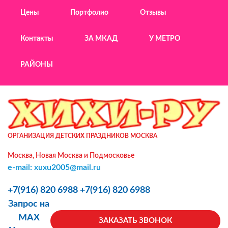
Цены
Портфолио
Отзывы
Контакты
ЗА МКАД
У МЕТРО
РАЙОНЫ
ОРГАНИЗАЦИЯ ДЕТСКИХ ПРАЗДНИКОВ МОСКВА
Москва, Новая Москва и Подмосковье
e-mail: xuxu2005@mail.ru
+7(916) 820 6988
+7(916) 820 6988
Запрос на
MAX
ЗАКАЗАТЬ ЗВОНОК