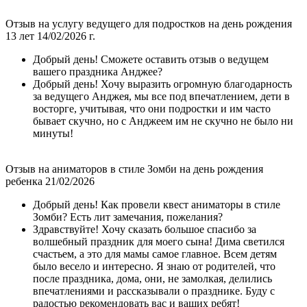
Отзыв на услугу ведущего для подростков на день рождения
13 лет 14/02/2026 г.
Добрый день! Сможете оставить отзыв о ведущем
вашего праздника Анджее?
Добрый день! Хочу выразить огромную благодарность
за ведущего Анджея, мы все под впечатлением, дети в
восторге, учитывая, что они подростки и им часто
бывает скучно, но с Анджеем им не скучно не было ни
минуты!
Отзыв на аниматоров в стиле Зомби на день рождения
ребенка 21/02/2026
Добрый день! Как провели квест аниматоры в стиле
Зомби? Есть лит замечания, пожелания?
Здравствуйте! Хочу сказать большое спасибо за
волшебный праздник для моего сына! Дима светился
счастьем, а это для мамы самое главное. Всем детям
было весело и интересно. Я знаю от родителей, что
после праздника, дома, они, не замолкая, делились
впечатлениями и рассказывали о празднике. Буду с
радостью рекомендовать вас и ваших ребят!