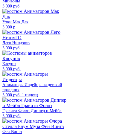
Миньоны
3 000 руб.
Утки Мак Дак
3 000 р
Лего Ниндзяго
3 000 руб.
Клоуны
3 000 руб.
Аниматоры Индейцы на детский
праздник
3 000 руб. 1 индеец
Гравити Фоллз Диппер и Мейбл
3 000 руб.
Феи Вингз