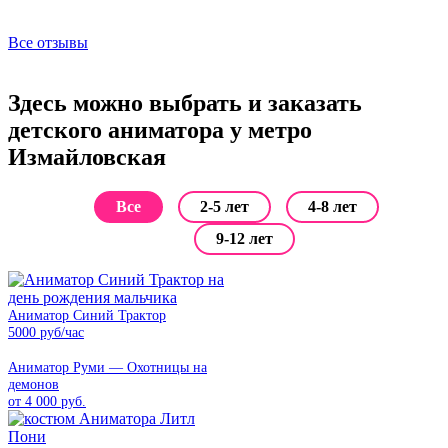
Все отзывы
Здесь можно выбрать и заказать
детского аниматора у метро
Измайловская
Все
2-5 лет
4-8 лет
9-12 лет
Аниматор Синий Трактор
5000 руб/час
Аниматор Руми — Охотницы на
демонов
от 4 000 руб.