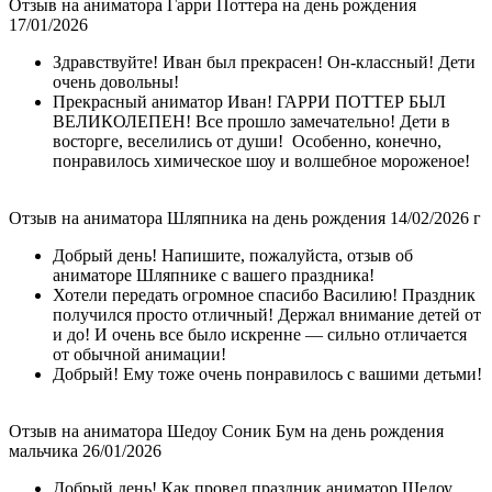
Отзыв на аниматора Гарри Поттера на день рождения
17/01/2026
Здравствуйте! Иван был прекрасен! Он-классный! Дети
очень довольны!
Прекрасный аниматор Иван! ГАРРИ ПОТТЕР БЫЛ
ВЕЛИКОЛЕПЕН! Все прошло замечательно! Дети в
восторге, веселились от души! Особенно, конечно,
понравилось химическое шоу и волшебное мороженое!
Отзыв на аниматора Шляпника на день рождения 14/02/2026 г
Добрый день! Напишите, пожалуйста, отзыв об
аниматоре Шляпнике с вашего праздника!
Хотели передать огромное спасибо Василию! Праздник
получился просто отличный! Держал внимание детей от
и до! И очень все было искренне — сильно отличается
от обычной анимации!
Добрый! Ему тоже очень понравилось с вашими детьми!
Отзыв на аниматора Шедоу Соник Бум на день рождения
мальчика 26/01/2026
Добрый день! Как провел праздник аниматор Шедоу