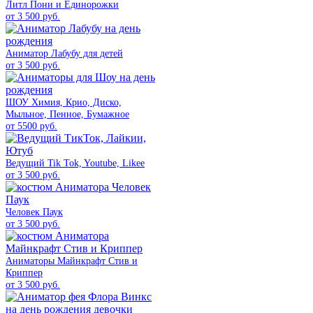
Литл Пони и Единорожки
от 3 500 руб.
Аниматор Лабубу для детей
от 3 500 руб.
ШОУ Химия, Крио, Диско,
Мыльное, Пенное, Бумажное
от 5500 руб.
Ведущий Tik Tok, Youtube, Likee
от 3 500 руб.
Человек Паук
от 3 500 руб.
Аниматоры Майнкрафт Стив и
Криппер
от 3 500 руб.