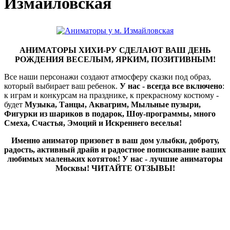
Измайловская
АНИМАТОРЫ ХИХИ-РУ СДЕЛАЮТ ВАШ ДЕНЬ
РОЖДЕНИЯ ВЕСЕЛЫМ, ЯРКИМ, ПОЗИТИВНЫМ!
Все наши персонажи создают атмосферу сказки под образ,
который выбирает ваш ребенок.
У нас - всегда все включено
:
к играм и конкурсам на празднике, к прекрасному костюму -
будет
Музыка, Танцы, Аквагрим, Мыльные пузыри,
Фигурки из шариков в подарок, Шоу-программы, много
Смеха, Счастья, Эмоций и Искреннего веселья!
Именно аниматор призовет в ваш дом улыбки, доброту,
радость, активный драйв и радостное попискивание ваших
любимых маленьких котяток! У нас - лучшие аниматоры
Москвы! ЧИТАЙТЕ ОТЗЫВЫ!