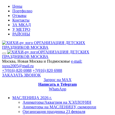
Цены
Портфолио
Отзывы
Контакты
ЗА МКАД
У МЕТРО
РАЙОНЫ
ОРГАНИЗАЦИЯ ДЕТСКИХ
ПРАЗДНИКОВ МОСКВА
ОРГАНИЗАЦИЯ ДЕТСКИХ
ПРАЗДНИКОВ МОСКВА
Москва, Новая Москва и Подмосковье
e-mail:
xuxu2005@mail.ru
+7(916) 820 6988
+7(916) 820 6988
ЗАКАЗАТЬ ЗВОНОК
Запрос на MAX
Написать в Telegram
WhatsApp
МАСЛЕНИЦА 2026 г.
Аниматоры/Аквагрим на ХЭЛЛОУИН
Аниматоры на МАСЛЕНИЦУ, скоморохи
Организация праздника 23 февраля