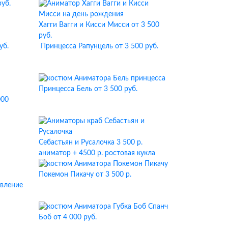
руб.
Хагги Вагги и Кисси Мисси
от 3 500
руб.
уб.
Принцесса Рапунцель
от 3 500 руб.
Принцесса Бель
от 3 500 руб.
000
Себастьян и Русалочка
3 500 р.
аниматор + 4500 р. ростовая кукла
Покемон Пикачу
от 3 500 р.
авление
Спанч
Боб
от 4 000 руб.