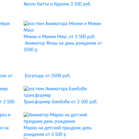
Хелло Китти и Куроми
3 500 руб.
Микки и Минни Маус
от 3 500 руб.
Аниматор Флэш на день рождения
от
3500 р.
рон
от
Богатырь
от 3500 руб.
т 3 500
Трансформер Бамблби
от 3 500 руб.
и на
Марио на детский праздник день
рождения
от 3 500 р