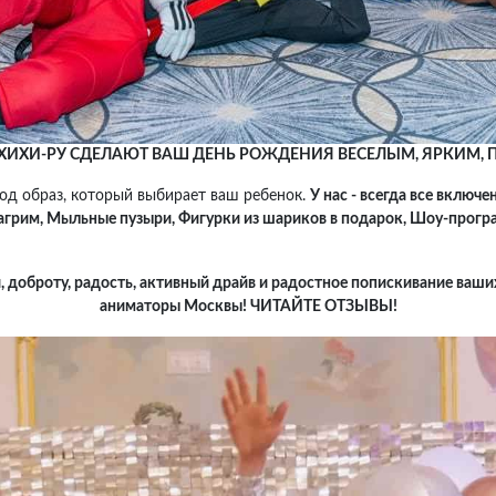
ИХИ-РУ СДЕЛАЮТ ВАШ ДЕНЬ РОЖДЕНИЯ ВЕСЕЛЫМ, ЯРКИМ,
од образ, который выбирает ваш ребенок.
У нас - всегда все включе
агрим, Мыльные пузыри, Фигурки из шариков в подарок, Шоу-програ
 доброту, радость, активный драйв и радостное попискивание ваши
аниматоры Москвы! ЧИТАЙТЕ ОТЗЫВЫ!