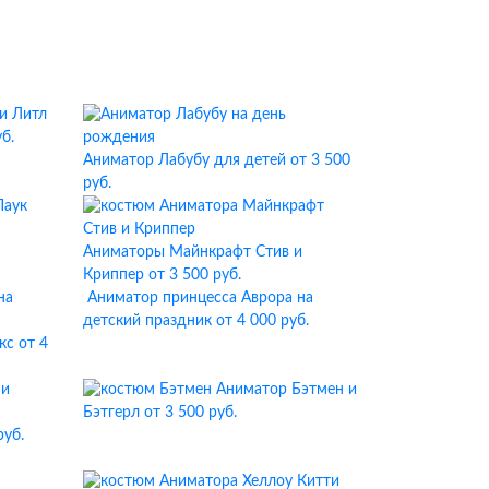
Литл
б.
Аниматор Лабубу для детей
от 3 500
руб.
Аниматоры Майнкрафт Стив и
Криппер
от 3 500 руб.
Аниматор принцесса Аврора на
детский праздник
от 4 000 руб.
кс
от 4
Аниматор Бэтмен и
Бэтгерл
от 3 500 руб.
руб.