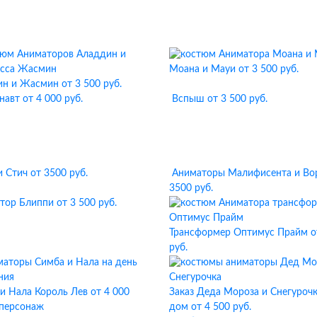
Моана и Мауи
от 3 500 руб.
ин и Жасмин
от 3 500 руб.
навт
от 4 000 руб.
Вспыш
от 3 500 руб.
и Стич
от 3500 руб.
Аниматоры Малифисента и Во
3500 руб.
тор Блиппи
от 3 500 руб.
Трансформер Оптимус Прайм
о
руб.
и Нала Король Лев
от 4 000
Заказ Деда Мороза и Снегурочк
 персонаж
дом
от 4 500 руб.