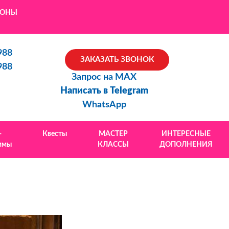
ЙОНЫ
988
ЗАКАЗАТЬ ЗВОНОК
988
Запрос на MAX
Написать в Telegram
WhatsApp
-
Квесты
МАСТЕР
ИНТЕРЕСНЫЕ
ммы
КЛАССЫ
ДОПОЛНЕНИЯ