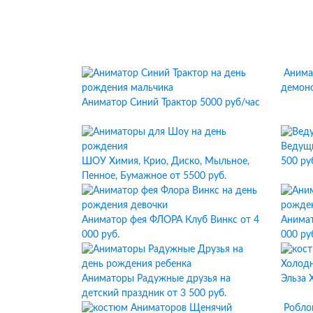
Анима
демон
Аниматор Синий Трактор
5000 руб/час
Ведущий
ШОУ Химия, Крио, Диско, Мыльное,
500 ру
Пенное, Бумажное
от 5500 руб.
Аниматор фея ФЛОРА Клуб Винкс
от 4
Анимат
000 руб.
000 ру
Аниматоры Радужные друзья на
Эльза 
детский праздник
от 3 500 руб.
Робло