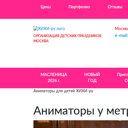
Цены
Портфолио
Отзывы
Москва
e-mail
ОРГАНИЗАЦИЯ ДЕТСКИХ ПРАЗДНИКОВ
МОСКВА
МАСЛЕНИЦА
НОВЫЙ
Приг
2026 г.
ГОД
О
Аниматоры для детей ХИХИ-ру
Аниматоры у мет