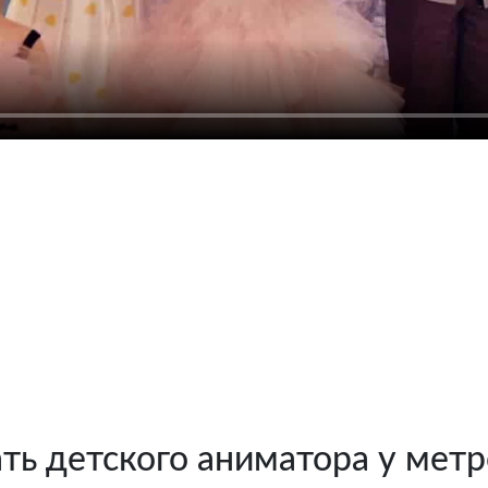
Цена от 3 500 руб. / 1 аниматор
Отзывы о нас
ать детского аниматора у мет