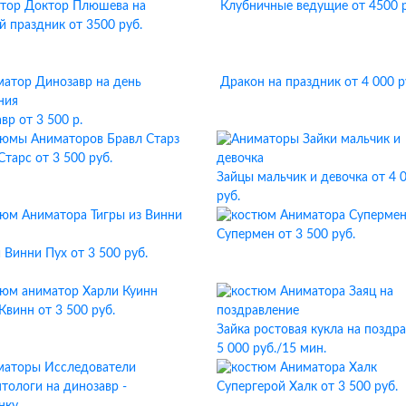
тор Доктор Плюшева на
Клубничные ведущие
от 4500 
й праздник
от 3500 руб.
Дракон на праздник
от 4 000 р
авр
от 3 500 р.
 Старс
от 3 500 руб.
Зайцы мальчик и девочка
от 4 
руб.
Супермен
от 3 500 руб.
и Винни Пух
от 3 500 руб.
Квинн
от 3 500 руб.
Зайка ростовая кукла на поздр
5 000 руб./15 мин.
Супергерой Халк
от 3 500 руб.