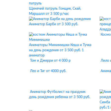
Щенячий патруль Гонщик, Скай,
Маршалл
от 3 500 р/час
Аниматор Барби
от 3 500 руб.
Аладд
Космо
Аниматоры Мимимишки Кеша и Тучка
на день рождения
от 3 500 руб. 1
аниматор
Том и Джерри
от 4 000 р
Лило 
Лео и Тиг
от 4000 руб.
Анима
Аниматор Футболист на праздник
день рождения ребенка
от 3 500 руб.
Симба 
руб./1