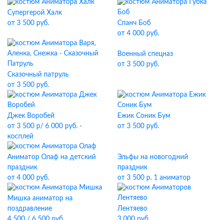
Супергерой Халк
Спанч Боб
от 3 500 руб.
от 4 000 руб.
Военный спецназ
от 3 500 руб.
Сказочный патруль
от 3 500 руб.
Джек Воробей
Ежик Соник Бум
от 3 500 р/ 6 000 руб. -
от 3 500 руб.
косплей
Эльфы на новогодний
Аниматор Олаф на детский
праздник
праздник
от 3 500 р. 1 аниматор
от 4 000 руб.
Мишка аниматор на
Лентяево
поздравление
3 000 руб.
4 500 / 6 500 руб.