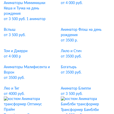
Аниматоры Мимимишки
от 4 000 руб.
Кеша и Тучка на день
рождения
от 3 500 руб. 1 аниматор
Вспыш
Аниматор Флэш на день
от 3 500 руб.
рождения
от 3500 р.
Том и Джерри
Лило и Стич
от 4 000 р
от 3500 руб.
Аниматоры Малифисента и
Богатырь
Ворон
от 3500 руб.
от 3500 руб.
Лео и Тиг
Аниматор Блиппи
от 4000 руб.
от 3 500 руб.
Трансформер Бамблби