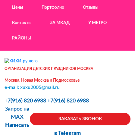
Цены
Портфолио
Отзывы
Контакты
ЗА МКАД
У МЕТРО
РАЙОНЫ
ОРГАНИЗАЦИЯ ДЕТСКИХ ПРАЗДНИКОВ МОСКВА
Москва, Новая Москва и Подмосковье
e-mail: xuxu2005@mail.ru
+7(916) 820 6988
+7(916) 820 6988
Запрос на
MAX
ЗАКАЗАТЬ ЗВОНОК
Написать
в Telegram