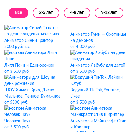
Все
2-5 лет
4-8 лет
9-12 лет
Аниматор Руми — Охотницы
Аниматор Синий Трактор
на демонов
5000 руб/час
от 4 000 руб.
Литл Пони и Единорожки
Аниматор Лабубу для детей
от 3 500 руб.
от 3 500 руб.
ШОУ Химия, Крио, Диско,
Ведущий Tik Tok, Youtube,
Мыльное, Пенное, Бумажное
Likee
от 5500 руб.
от 3 500 руб.
Человек Паук
Аниматоры Майнкрафт Стив
от 3 500 руб.
и Криппер