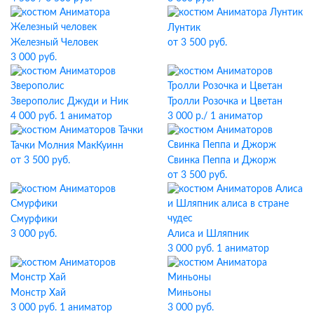
Лунтик
Железный Человек
от 3 500 руб.
3 000 руб.
Зверополис Джуди и Ник
Тролли Розочка и Цветан
4 000 руб. 1 аниматор
3 000 р./ 1 аниматор
Тачки Молния МакКуинн
Свинка Пеппа и Джорж
от 3 500 руб.
от 3 500 руб.
Смурфики
3 000 руб.
Алиса и Шляпник
3 000 руб. 1 аниматор
Монстр Хай
Миньоны
3 000 руб. 1 аниматор
3 000 руб.