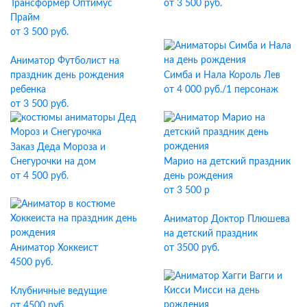
Трансформер Оптимус
от 3 500 руб.
Прайм
от 3 500 руб.
Аниматор Футболист на
праздник день рождения
Симба и Нала Король Лев
ребенка
от 4 000 руб./1 персонаж
от 3 500 руб.
Заказ Деда Мороза и
Снегурочки на дом
Марио на детский праздник
от 4 500 руб.
день рождения
от 3 500 р
Аниматор Доктор Плюшева
на детский праздник
Аниматор Хоккеист
от 3500 руб.
4500 руб.
Клубничные ведущие
от 4500 руб.