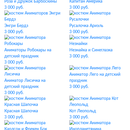
Роза и Дружок Барбоскины
Капитан Америка
3 000 руб.
3 000 руб.
Энгри Бердз
Русалочка Ариэль
3 000 руб.
3 000 руб.
Аниматоры Робокары на
Незнайка и Синеглазка
детский праздник
3 000 руб.
3 000 руб.
Аниматор Лего на детский
Аниматор Лисичка на
праздник
детский праздник
3 000 руб.
3 000 руб.
Красная Шапочка
Кот Леопольд
3 000 руб.
3 000 руб.