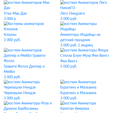
Утки Мак Дак
Лего Ниндзяго
3 000 р
3 000 руб.
Клоуны
Аниматоры Индейцы на
3 000 руб.
детский праздник
3 000 руб. 1 индеец
Феи Вингз
Гравити Фоллз Диппер и
3 000 руб.
Мейбл
3 000 руб.
Черепашки Ниндзя
Буратино и Мальвина
3 000 руб.
3 000 руб.