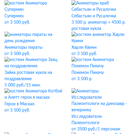
Супермен
Себастьян и Русалочка
от 3 500 руб.
3 500 р. аниматор + 4500 р.
ростовая кукла
Аниматоры пираты
Харли Квинн
от 3 500 руб.
от 3 500 руб.
Зайка ростовая кукла на
Покемон Пикачу
поздравление
от 3 500 р.
5 000 руб./15 мин.
Герои в Масках
от 3 500 руб.
Исследователи
Палеонтологи
от 3500 руб./1 персонаж