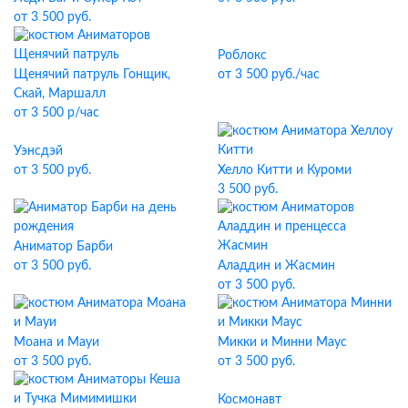
от 3 500 руб.
Роблокс
Щенячий патруль Гонщик,
от 3 500 руб./час
Скай, Маршалл
от 3 500 р/час
Уэнсдэй
от 3 500 руб.
Хелло Китти и Куроми
3 500 руб.
Аниматор Барби
от 3 500 руб.
Аладдин и Жасмин
от 3 500 руб.
Моана и Мауи
Микки и Минни Маус
от 3 500 руб.
от 3 500 руб.
Космонавт