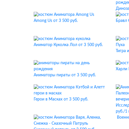
Диноз
Among Us
от 3 500 руб.
Бравл
Аниматор Куколка Лол
от 3 500 руб.
Тигра 
Харли 
Аниматоры пираты
от 3 500 руб.
Герои в Масках
от 3 500 руб.
Исслед
руб./1
Военн