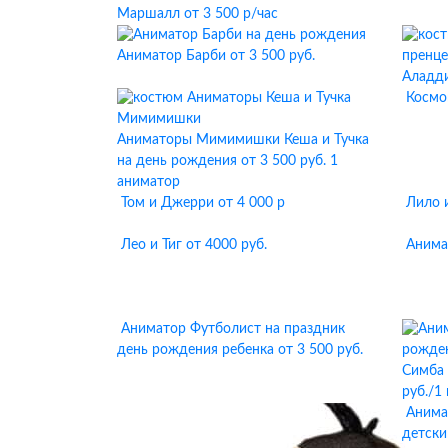
Маршалл
от 3 500 р/час
Аниматор Барби
от 3 500 руб.
Аладд
Космо
Аниматоры Мимимишки Кеша и Тучка
на день рождения
от 3 500 руб. 1
аниматор
Том и Джерри
от 4 000 р
Лило 
Лео и Тиг
от 4000 руб.
Анима
Аниматор Футболист на праздник
день рождения ребенка
от 3 500 руб.
Симба 
руб./1
Анима
детски