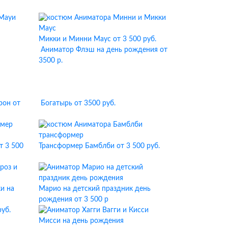
Микки и Минни Маус
от 3 500 руб.
Аниматор Флэш на день рождения
от
3500 р.
рон
от
Богатырь
от 3500 руб.
т 3 500
Трансформер Бамблби
от 3 500 руб.
и на
Марио на детский праздник день
рождения
от 3 500 р
руб.