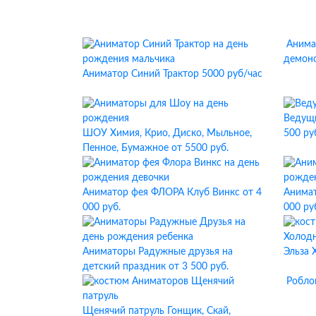
Анима
демон
Аниматор Синий Трактор
5000 руб/час
Ведущий
ШОУ Химия, Крио, Диско, Мыльное,
500 ру
Пенное, Бумажное
от 5500 руб.
Аниматор фея ФЛОРА Клуб Винкс
от 4
Анимат
000 руб.
000 ру
Аниматоры Радужные друзья на
Эльза 
детский праздник
от 3 500 руб.
Робло
Щенячий патруль Гонщик, Скай,