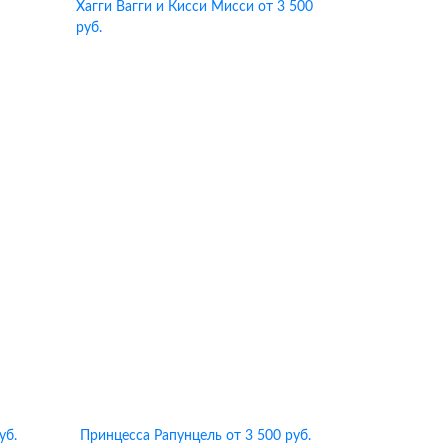
Хагги Вагги и Кисси Мисси
от 3 500
руб.
уб.
Принцесса Рапунцель
от 3 500 руб.