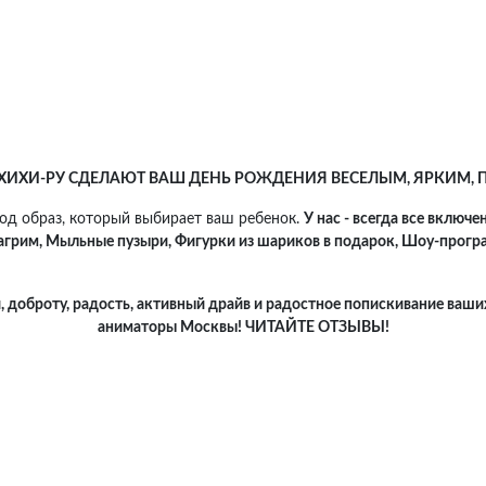
ИХИ-РУ СДЕЛАЮТ ВАШ ДЕНЬ РОЖДЕНИЯ ВЕСЕЛЫМ, ЯРКИМ,
од образ, который выбирает ваш ребенок.
У нас - всегда все включе
агрим, Мыльные пузыри, Фигурки из шариков в подарок, Шоу-програ
 доброту, радость, активный драйв и радостное попискивание ваши
аниматоры Москвы! ЧИТАЙТЕ ОТЗЫВЫ!