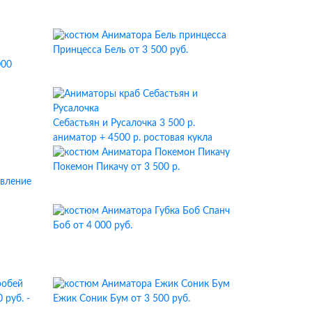
Принцесса Бель
от 3 500 руб.
000
Себастьян и Русалочка
3 500 р.
аниматор + 4500 р. ростовая кукла
Покемон Пикачу
от 3 500 р.
авление
Спанч
Боб
от 4 000 руб.
 руб. -
Ежик Соник Бум
от 3 500 руб.