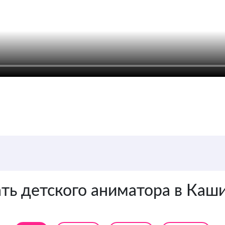
Цена от 3 500 руб. / 1 аниматор
ать детского аниматора в Каш