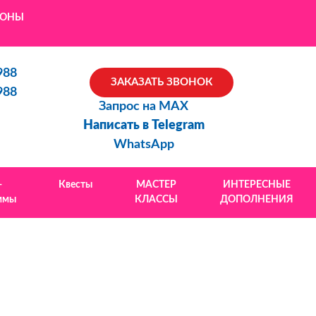
ЙОНЫ
988
ЗАКАЗАТЬ ЗВОНОК
988
Запрос на MAX
Написать в Telegram
WhatsApp
-
Квесты
МАСТЕР
ИНТЕРЕСНЫЕ
ммы
КЛАССЫ
ДОПОЛНЕНИЯ