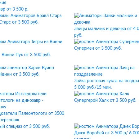
авр
от 3 500 р.
 Старс
от 3 500 руб.
Зайцы мальчик и девочка
от 4 
руб.
Супермен
от 3 500 руб.
и Винни Пух
от 3 500 руб.
Квинн
от 3 500 руб.
Зайка ростовая кукла на поздр
5 000 руб./15 мин.
Супергерой Халк
от 3 500 руб.
ователи Палеонтологи
от 3500
 персонаж
ый спецназ
от 3 500 руб.
Джек Воробей
от 3 500 р/ 6 000