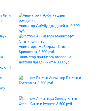
Литл
б.
Аниматор Лабубу для детей
от 3 500
руб.
Аниматоры Майнкрафт Стив и
Криппер
от 3 500 руб.
Аниматор принцесса Аврора на
детский праздник
от 4 000 руб.
кс
от 4
Аниматор Бэтмен и
Бэтгерл
от 3 500 руб.
руб.
Хелло Китти и Куроми
3 500 руб.