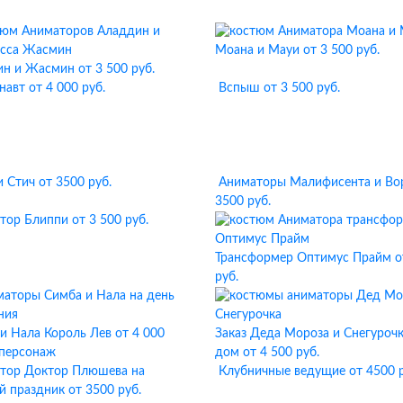
Моана и Мауи
от 3 500 руб.
ин и Жасмин
от 3 500 руб.
навт
от 4 000 руб.
Вспыш
от 3 500 руб.
и Стич
от 3500 руб.
Аниматоры Малифисента и Во
3500 руб.
тор Блиппи
от 3 500 руб.
Трансформер Оптимус Прайм
о
руб.
и Нала Король Лев
от 4 000
Заказ Деда Мороза и Снегурочк
 персонаж
дом
от 4 500 руб.
тор Доктор Плюшева на
Клубничные ведущие
от 4500 
й праздник
от 3500 руб.