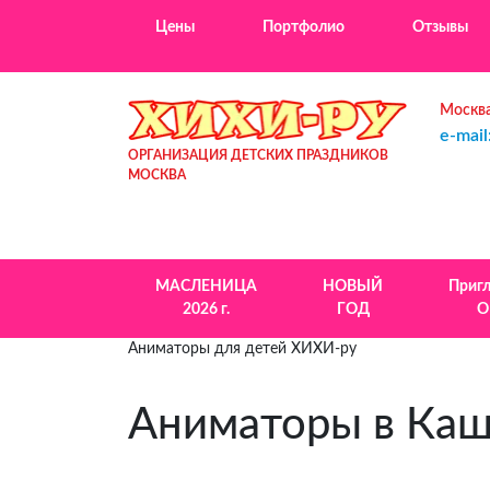
Цены
Портфолио
Отзывы
Москва
e-mail
ОРГАНИЗАЦИЯ ДЕТСКИХ ПРАЗДНИКОВ
МОСКВА
МАСЛЕНИЦА
НОВЫЙ
Приг
2026 г.
ГОД
О
Аниматоры для детей ХИХИ-ру
Аниматоры в Каш