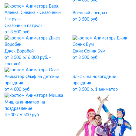
от 4 000 руб.
Военный спецназ
от 3 500 руб.
Сказочный патруль
от 3 500 руб.
Джек Воробей
Ежик Соник Бум
от 3 500 р/ 6 000 руб. -
от 3 500 руб.
косплей
Эльфы на новогодний
Аниматор Олаф на детский
праздник
праздник
от 3 500 р. 1 аниматор
от 4 000 руб.
Мишка аниматор на
поздравление
4 500 / 6 500 руб.