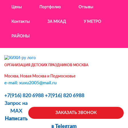
Цены
Портфолио
Отзывы
Контакты
ЗА МКАД
У МЕТРО
РАЙОНЫ
ОРГАНИЗАЦИЯ ДЕТСКИХ ПРАЗДНИКОВ МОСКВА
Москва, Новая Москва и Подмосковье
e-mail: xuxu2005@mail.ru
+7(916) 820 6988
+7(916) 820 6988
Запрос на
MAX
ЗАКАЗАТЬ ЗВОНОК
Написать
в Telegram