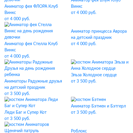
Аниматор фея Блум Клуб
Аниматор фея ФЛОРА Клуб
Винкс
Винкс
от 4 000 руб.
от 4 000 руб.
Аниматор принцесса Аврора
на детский праздник
Аниматор фея Стелла Клуб
от 4 000 руб.
Винкс
от 4 000 руб.
Эльза Холодное сердце
Аниматоры Радужные друзья
от 3 500 руб.
на детский праздник
от 3 500 руб.
Аниматор Бэтмен и Бэтгерл
Леди Баг и Супер Кот
от 3 500 руб.
от 3 500 руб.
Роблокс