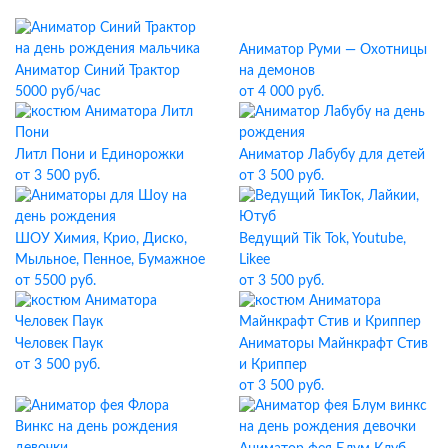
Аниматор Руми — Охотницы
Аниматор Синий Трактор
на демонов
5000 руб/час
от 4 000 руб.
Литл Пони и Единорожки
Аниматор Лабубу для детей
от 3 500 руб.
от 3 500 руб.
ШОУ Химия, Крио, Диско,
Ведущий Tik Tok, Youtube,
Мыльное, Пенное, Бумажное
Likee
от 5500 руб.
от 3 500 руб.
Человек Паук
Аниматоры Майнкрафт Стив
от 3 500 руб.
и Криппер
от 3 500 руб.