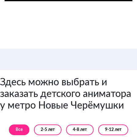
Цена от 3 500 руб. / 1
аниматор
Здесь можно выбрать и
заказать детского аниматора
у метро Новые Черёмушки
Все
2-5 лет
4-8 лет
9-12 лет