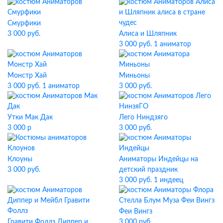
Смурфики
3 000 руб.
Алиса и Шляпник
3 000 руб. 1 аниматор
Монстр Хай
Миньоны
3 000 руб. 1 аниматор
3 000 руб.
Утки Мак Дак
Лего Ниндзяго
3 000 р
3 000 руб.
Клоуны
Аниматоры Индейцы на
3 000 руб.
детский праздник
3 000 руб. 1 индеец
Феи Вингз
Гравити Фоллз Диппер и
3 000 руб.