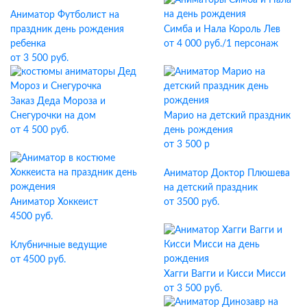
Аниматор Футболист на
праздник день рождения
Симба и Нала Король Лев
ребенка
от 4 000 руб./1 персонаж
от 3 500 руб.
Заказ Деда Мороза и
Снегурочки на дом
Марио на детский праздник
от 4 500 руб.
день рождения
от 3 500 р
Аниматор Доктор Плюшева
на детский праздник
Аниматор Хоккеист
от 3500 руб.
4500 руб.
Клубничные ведущие
от 4500 руб.
Хагги Вагги и Кисси Мисси
от 3 500 руб.