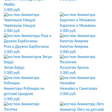
Мейбл
3 000 руб.
Черепашки Ниндзя
Буратино и Мальвина
3 000 руб.
3 000 руб.
Роза и Дружок Барбоскины
Капитан Америка
3 000 руб.
3 000 руб.
Энгри Бердз
Русалочка Ариэль
3 000 руб.
3 000 руб.
Аниматоры Робокары на
Незнайка и Синеглазка
детский праздник
3 000 руб.
3 000 руб.
Аниматор Лего на детский