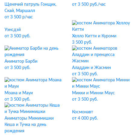
Щенячий патруль Гонщик,
от 3 500 руб./час
Скай, Маршалл
от 3 500 р/час
Уэнсдэй
от 3 500 руб.
Хелло Китти и Куроми
3 500 руб.
Аниматор Барби
от 3 500 руб.
Аладдин и Жасмин
от 3 500 руб.
Моана и Мауи
Микки и Минни Маус
от 3 500 руб.
от 3 500 руб.
Космонавт
Аниматоры Мимимишки
от 4 000 руб.
Кеша и Тучка на день
рождения