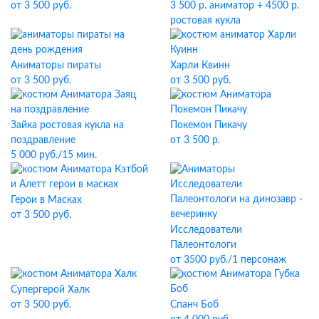
от 3 500 руб.
3 500 р. аниматор + 4500 р.
ростовая кукла
Аниматоры пираты
Харли Квинн
от 3 500 руб.
от 3 500 руб.
Зайка ростовая кукла на
Покемон Пикачу
поздравление
от 3 500 р.
5 000 руб./15 мин.
Герои в Масках
от 3 500 руб.
Исследователи
Палеонтологи
от 3500 руб./1 персонаж
Супергерой Халк
Спанч Боб
от 3 500 руб.