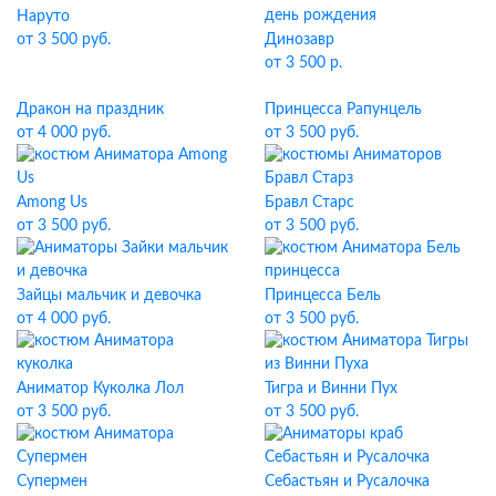
Наруто
от 3 500 руб.
Динозавр
от 3 500 р.
Дракон на праздник
Принцесса Рапунцель
от 4 000 руб.
от 3 500 руб.
Among Us
Бравл Старс
от 3 500 руб.
от 3 500 руб.
Зайцы мальчик и девочка
Принцесса Бель
от 4 000 руб.
от 3 500 руб.
Аниматор Куколка Лол
Тигра и Винни Пух
от 3 500 руб.
от 3 500 руб.
Супермен
Себастьян и Русалочка