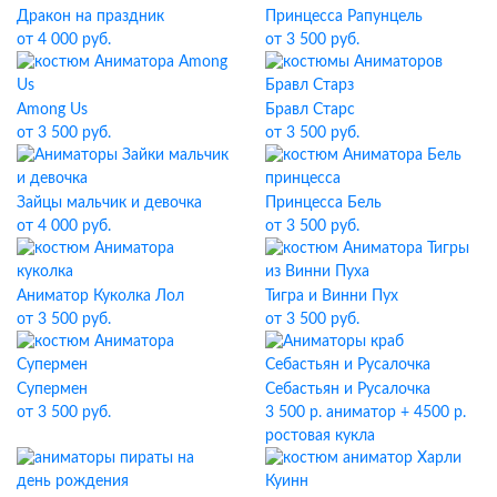
Дракон на праздник
Принцесса Рапунцель
от 4 000 руб.
от 3 500 руб.
Among Us
Бравл Старс
от 3 500 руб.
от 3 500 руб.
Зайцы мальчик и девочка
Принцесса Бель
от 4 000 руб.
от 3 500 руб.
Аниматор Куколка Лол
Тигра и Винни Пух
от 3 500 руб.
от 3 500 руб.
Супермен
Себастьян и Русалочка
от 3 500 руб.
3 500 р. аниматор + 4500 р.
ростовая кукла