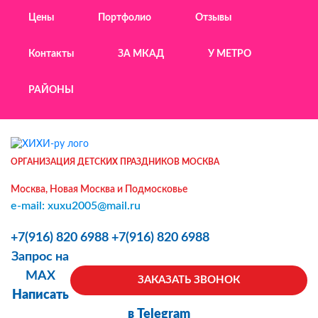
Цены
Портфолио
Отзывы
Контакты
ЗА МКАД
У МЕТРО
РАЙОНЫ
ОРГАНИЗАЦИЯ ДЕТСКИХ ПРАЗДНИКОВ МОСКВА
Москва, Новая Москва и Подмосковье
e-mail: xuxu2005@mail.ru
+7(916) 820 6988
+7(916) 820 6988
Запрос на
MAX
ЗАКАЗАТЬ ЗВОНОК
Написать
в Telegram