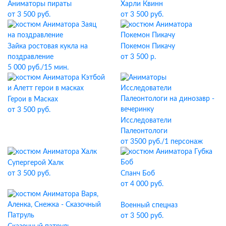
Аниматоры пираты
Харли Квинн
от 3 500 руб.
от 3 500 руб.
Зайка ростовая кукла на
Покемон Пикачу
поздравление
от 3 500 р.
5 000 руб./15 мин.
Герои в Масках
от 3 500 руб.
Исследователи
Палеонтологи
от 3500 руб./1 персонаж
Супергерой Халк
Спанч Боб
от 3 500 руб.
от 4 000 руб.
Военный спецназ
от 3 500 руб.