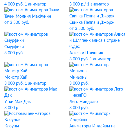
4 000 руб. 1 аниматор
3 000 р./ 1 аниматор
Тачки Молния МакКуинн
Свинка Пеппа и Джорж
от 3 500 руб.
от 3 500 руб.
Смурфики
3 000 руб.
Алиса и Шляпник
3 000 руб. 1 аниматор
Монстр Хай
Миньоны
3 000 руб. 1 аниматор
3 000 руб.
Утки Мак Дак
Лего Ниндзяго
3 000 р
3 000 руб.
Клоуны
Аниматоры Индейцы на