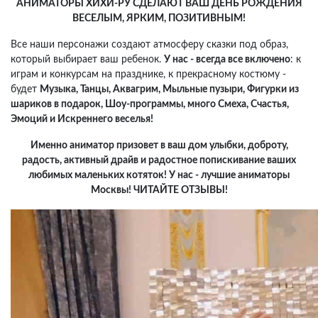
АНИМАТОРЫ ХИХИ-РУ СДЕЛАЮТ ВАШ ДЕНЬ РОЖДЕНИЯ
ВЕСЕЛЫМ, ЯРКИМ, ПОЗИТИВНЫМ!
Все наши персонажи создают атмосферу сказки под образ,
который выбирает ваш ребенок.
У нас - всегда все включено
: к
играм и конкурсам на празднике, к прекрасному костюму -
будет
Музыка, Танцы, Аквагрим, Мыльные пузыри, Фигурки из
шариков в подарок, Шоу-программы, много Смеха, Счастья,
Эмоций и Искреннего веселья!
Именно аниматор призовет в ваш дом улыбки, доброту,
радость, активный драйв и радостное попискивание ваших
любимых маленьких котяток! У нас - лучшие аниматоры
Москвы! ЧИТАЙТЕ ОТЗЫВЫ!