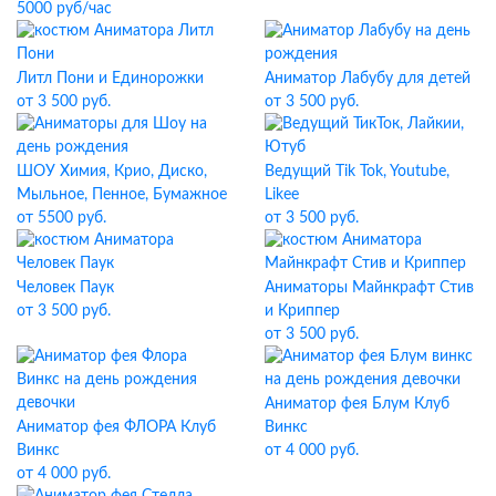
5000 руб/час
Литл Пони и Единорожки
Аниматор Лабубу для детей
от 3 500 руб.
от 3 500 руб.
ШОУ Химия, Крио, Диско,
Ведущий Tik Tok, Youtube,
Мыльное, Пенное, Бумажное
Likee
от 5500 руб.
от 3 500 руб.
Человек Паук
Аниматоры Майнкрафт Стив
от 3 500 руб.
и Криппер
от 3 500 руб.
Аниматор фея Блум Клуб
Аниматор фея ФЛОРА Клуб
Винкс
Винкс
от 4 000 руб.
от 4 000 руб.