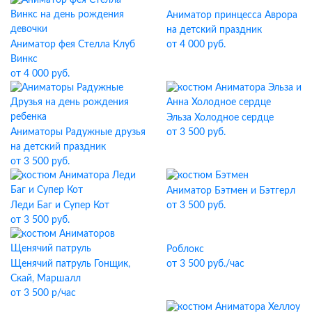
Аниматор принцесса Аврора
на детский праздник
Аниматор фея Стелла Клуб
от 4 000 руб.
Винкс
от 4 000 руб.
Эльза Холодное сердце
Аниматоры Радужные друзья
от 3 500 руб.
на детский праздник
от 3 500 руб.
Аниматор Бэтмен и Бэтгерл
Леди Баг и Супер Кот
от 3 500 руб.
от 3 500 руб.
Роблокс
Щенячий патруль Гонщик,
от 3 500 руб./час
Скай, Маршалл
от 3 500 р/час