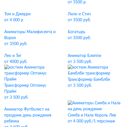
от 3500 р.
Том и Джерри
Лило и Стич
от 4 000 р
от 3500 руб.
Аниматоры Малифисента и
Богатырь
Ворон
от 3500 руб.
от 3500 руб.
Лео и Тиг
Аниматор Блиппи
от 4000 руб.
от 3 500 руб.
Трансформер Бамблби
Трансформер Оптимус
от 3 500 руб.
Прайм
от 3 500 руб.
Аниматор Футболист на
праздник день рождения
Симба и Нала Король Лев
ребенка
от 4 000 руб./1 персонаж