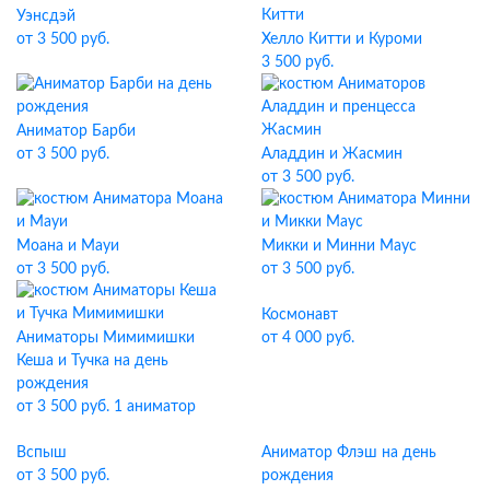
Уэнсдэй
от 3 500 руб.
Хелло Китти и Куроми
3 500 руб.
Аниматор Барби
от 3 500 руб.
Аладдин и Жасмин
от 3 500 руб.
Моана и Мауи
Микки и Минни Маус
от 3 500 руб.
от 3 500 руб.
Космонавт
Аниматоры Мимимишки
от 4 000 руб.
Кеша и Тучка на день
рождения
от 3 500 руб. 1 аниматор
Вспыш
Аниматор Флэш на день
от 3 500 руб.
рождения