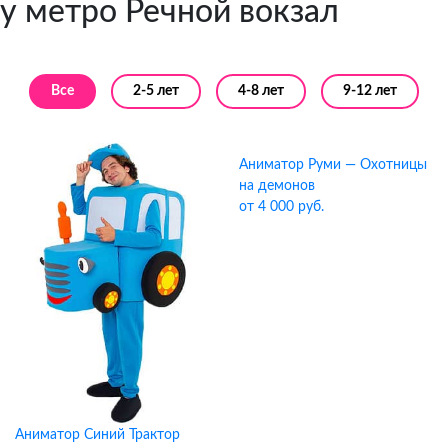
у метро Речной вокзал
Все
2-5 лет
4-8 лет
9-12 лет
Аниматор Руми — Охотницы
на демонов
от 4 000 руб.
Аниматор Синий Трактор