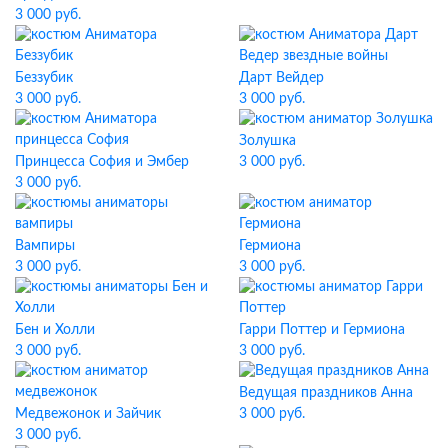
3 000 руб.
Беззубик
Дарт Вейдер
3 000 руб.
3 000 руб.
Золушка
Принцесса София и Эмбер
3 000 руб.
3 000 руб.
Вампиры
Гермиона
3 000 руб.
3 000 руб.
Бен и Холли
Гарри Поттер и Гермиона
3 000 руб.
3 000 руб.
Ведущая праздников Анна
Медвежонок и Зайчик
3 000 руб.
3 000 руб.