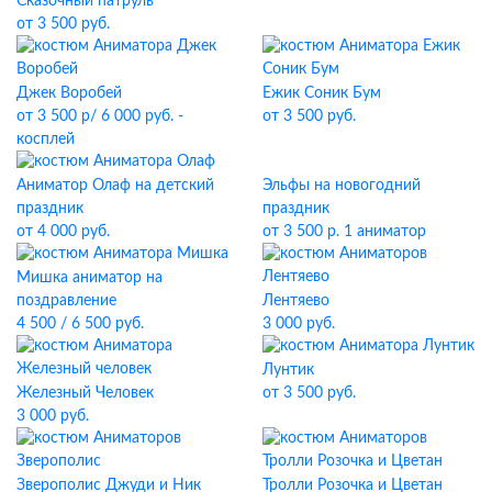
Сказочный патруль
от 3 500 руб.
Джек Воробей
Ежик Соник Бум
от 3 500 р/ 6 000 руб. -
от 3 500 руб.
косплей
Эльфы на новогодний
Аниматор Олаф на детский
праздник
праздник
от 3 500 р. 1 аниматор
от 4 000 руб.
Мишка аниматор на
Лентяево
поздравление
3 000 руб.
4 500 / 6 500 руб.
Лунтик
Железный Человек
от 3 500 руб.
3 000 руб.
Зверополис Джуди и Ник
Тролли Розочка и Цветан