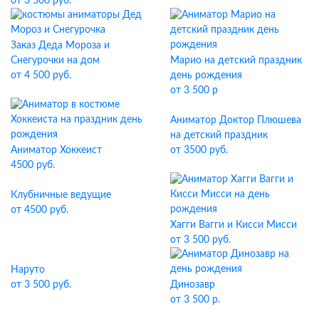
от 3 500 руб.
Заказ Деда Мороза и
Снегурочки на дом
Марио на детский праздник
от 4 500 руб.
день рождения
от 3 500 р
Аниматор Доктор Плюшева
на детский праздник
Аниматор Хоккеист
от 3500 руб.
4500 руб.
Клубничные ведущие
от 4500 руб.
Хагги Вагги и Кисси Мисси
от 3 500 руб.
Наруто
от 3 500 руб.
Динозавр
от 3 500 р.