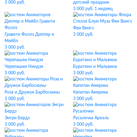
3 000 руб.
детский праздник
3 000 руб. 1 индеец
Феи Вингз
Гравити Фоллз Диппер и
3 000 руб.
Мейбл
3 000 руб.
Черепашки Ниндзя
Буратино и Мальвина
3 000 руб.
3 000 руб.
Роза и Дружок Барбоскины
Капитан Америка
3 000 руб.
3 000 руб.
Энгри Бердз
Русалочка Ариэль
3 000 руб.
3 000 руб.