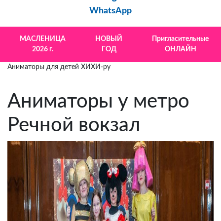
WhatsApp
МАСЛЕНИЦА
НОВЫЙ
Пригласительные
2026 г.
ГОД
ОНЛАЙН
Аниматоры для детей ХИХИ-ру
Аниматоры у метро
Речной вокзал