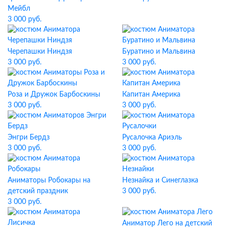
Мейбл
3 000 руб.
Черепашки Ниндзя
Буратино и Мальвина
3 000 руб.
3 000 руб.
Роза и Дружок Барбоскины
Капитан Америка
3 000 руб.
3 000 руб.
Энгри Бердз
Русалочка Ариэль
3 000 руб.
3 000 руб.
Аниматоры Робокары на
Незнайка и Синеглазка
детский праздник
3 000 руб.
3 000 руб.
Аниматор Лего на детский