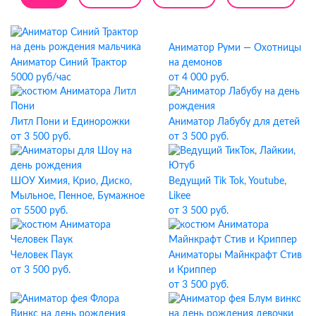
Аниматор Руми — Охотницы
Аниматор Синий Трактор
на демонов
5000 руб/час
от 4 000 руб.
Литл Пони и Единорожки
Аниматор Лабубу для детей
от 3 500 руб.
от 3 500 руб.
ШОУ Химия, Крио, Диско,
Ведущий Tik Tok, Youtube,
Мыльное, Пенное, Бумажное
Likee
от 5500 руб.
от 3 500 руб.
Человек Паук
Аниматоры Майнкрафт Стив
от 3 500 руб.
и Криппер
от 3 500 руб.