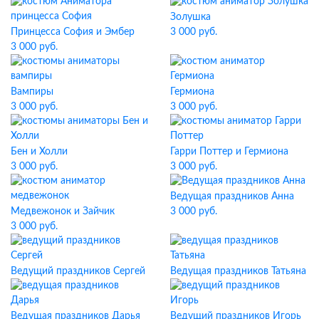
Золушка
Принцесса София и Эмбер
3 000 руб.
3 000 руб.
Вампиры
Гермиона
3 000 руб.
3 000 руб.
Бен и Холли
Гарри Поттер и Гермиона
3 000 руб.
3 000 руб.
Ведущая праздников Анна
Медвежонок и Зайчик
3 000 руб.
3 000 руб.
Ведущий праздников Сергей
Ведущая праздников Татьяна
Ведущая праздников Дарья
Ведущий праздников Игорь