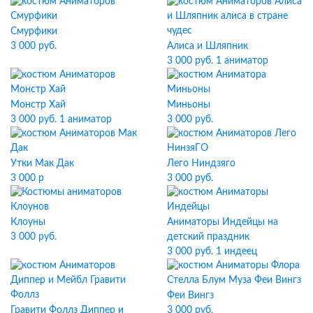
Смурфики
3 000 руб.
Алиса и Шляпник
3 000 руб. 1 аниматор
Монстр Хай
Миньоны
3 000 руб. 1 аниматор
3 000 руб.
Утки Мак Дак
Лего Ниндзяго
3 000 р
3 000 руб.
Клоуны
Аниматоры Индейцы на
3 000 руб.
детский праздник
3 000 руб. 1 индеец
Феи Вингз
Гравити Фоллз Диппер и
3 000 руб.