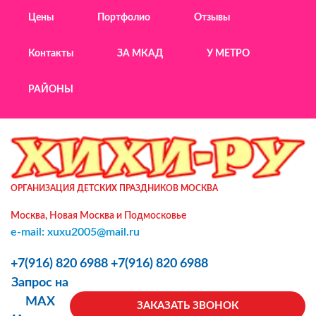
Цены
Портфолио
Отзывы
Контакты
ЗА МКАД
У МЕТРО
РАЙОНЫ
ОРГАНИЗАЦИЯ ДЕТСКИХ ПРАЗДНИКОВ МОСКВА
Москва, Новая Москва и Подмосковье
e-mail: xuxu2005@mail.ru
+7(916) 820 6988
+7(916) 820 6988
Запрос на
MAX
ЗАКАЗАТЬ ЗВОНОК