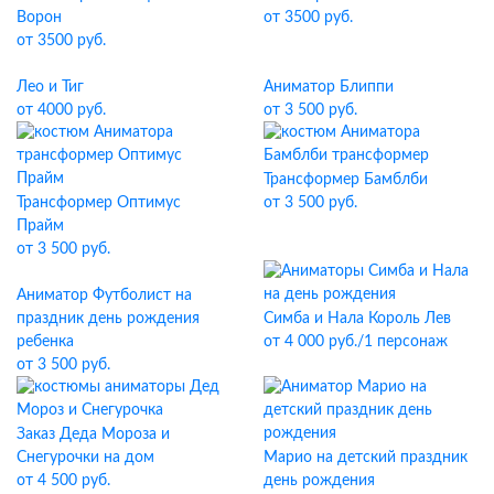
Ворон
от 3500 руб.
от 3500 руб.
Лео и Тиг
Аниматор Блиппи
от 4000 руб.
от 3 500 руб.
Трансформер Бамблби
Трансформер Оптимус
от 3 500 руб.
Прайм
от 3 500 руб.
Аниматор Футболист на
праздник день рождения
Симба и Нала Король Лев
ребенка
от 4 000 руб./1 персонаж
от 3 500 руб.
Заказ Деда Мороза и
Снегурочки на дом
Марио на детский праздник
от 4 500 руб.
день рождения