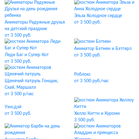
Эльза Холодное сердце
Аниматоры Радужные друзья
от 3 500 руб.
на детский праздник
от 3 500 руб.
Аниматор Бэтмен и Бэтгерл
Леди Баг и Супер Кот
от 3 500 руб.
от 3 500 руб.
Роблокс
Щенячий патруль Гонщик,
от 3 500 руб./час
Скай, Маршалл
от 3 500 р/час
Уэнсдэй
от 3 500 руб.
Хелло Китти и Куроми
3 500 руб.