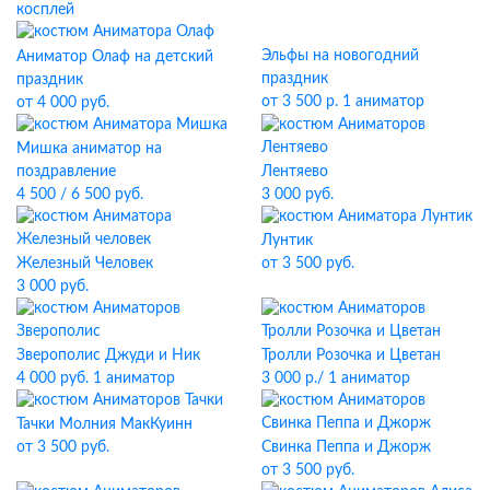
косплей
Эльфы на новогодний
Аниматор Олаф на детский
праздник
праздник
от 3 500 р. 1 аниматор
от 4 000 руб.
Мишка аниматор на
Лентяево
поздравление
3 000 руб.
4 500 / 6 500 руб.
Лунтик
Железный Человек
от 3 500 руб.
3 000 руб.
Зверополис Джуди и Ник
Тролли Розочка и Цветан
4 000 руб. 1 аниматор
3 000 р./ 1 аниматор
Тачки Молния МакКуинн
Свинка Пеппа и Джорж
от 3 500 руб.
от 3 500 руб.