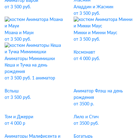
Аниматор Барби
от 3 500 руб.
Аладдин и Жасмин
от 3 500 руб.
Моана и Мауи
Микки и Минни Маус
от 3 500 руб.
от 3 500 руб.
Космонавт
Аниматоры Мимимишки
от 4 000 руб.
Кеша и Тучка на день
рождения
от 3 500 руб. 1 аниматор
Вспыш
Аниматор Флэш на день
от 3 500 руб.
рождения
от 3500 р.
Том и Джерри
Лило и Стич
от 4 000 р
от 3500 руб.
Аниматоры Малифисента и
Богатырь