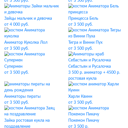
от 3 500 руб.
от 3 500 руб.
Зайцы мальчик и девочка
Принцесса Бель
от 4 000 руб.
от 3 500 руб.
Аниматор Куколка Лол
Тигра и Винни Пух
от 3 500 руб.
от 3 500 руб.
Супермен
Себастьян и Русалочка
от 3 500 руб.
3 500 р. аниматор + 4500 р.
ростовая кукла
Аниматоры пираты
Харли Квинн
от 3 500 руб.
от 3 500 руб.
Зайка ростовая кукла на
Покемон Пикачу
поздравление
от 3 500 р.