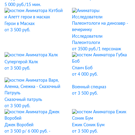
5 000 руб./15 мин.
Герои в Масках
от 3 500 руб.
Исследователи
Палеонтологи
от 3500 руб./1 персонаж
Супергерой Халк
Спанч Боб
от 3 500 руб.
от 4 000 руб.
Военный спецназ
от 3 500 руб.
Сказочный патруль
от 3 500 руб.
Джек Воробей
Ежик Соник Бум
от 3 500 р/ 6 000 руб. -
от 3 500 руб.