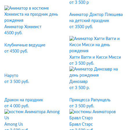
от 3 500 р
Аниматор Доктор Плюшева
на детский праздник
Аниматор Хоккеист
от 3500 руб.
4500 руб.
Клубничные ведущие
от 4500 руб.
Хагги Вагги и Кисси Мисси
от 3 500 руб.
Наруто
от 3 500 руб.
Динозавр
от 3 500 р.
Дракон на праздник
Принцесса Рапунцель
от 4 000 руб.
от 3 500 руб.
Among Us
Бравл Старс