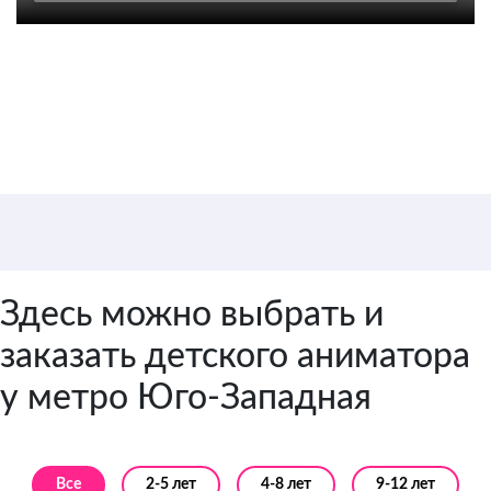
Цена от 3 500 руб. / 1
аниматор
Здесь можно выбрать и
заказать детского аниматора
у метро Юго-Западная
Все
2-5 лет
4-8 лет
9-12 лет