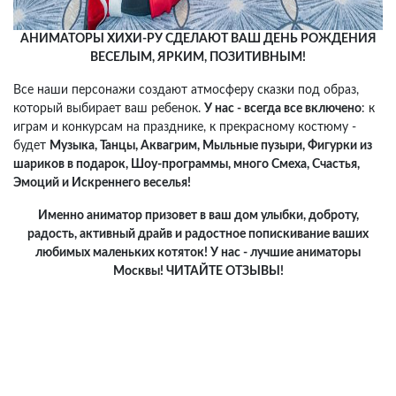
АНИМАТОРЫ ХИХИ-РУ СДЕЛАЮТ ВАШ ДЕНЬ РОЖДЕНИЯ
ВЕСЕЛЫМ, ЯРКИМ, ПОЗИТИВНЫМ!
Все наши персонажи создают атмосферу сказки под образ,
который выбирает ваш ребенок.
У нас - всегда все включено
: к
играм и конкурсам на празднике, к прекрасному костюму -
будет
Музыка, Танцы, Аквагрим, Мыльные пузыри, Фигурки из
шариков в подарок, Шоу-программы, много Смеха, Счастья,
Эмоций и Искреннего веселья!
Именно аниматор призовет в ваш дом улыбки, доброту,
радость, активный драйв и радостное попискивание ваших
любимых маленьких котяток! У нас - лучшие аниматоры
Москвы! ЧИТАЙТЕ ОТЗЫВЫ!