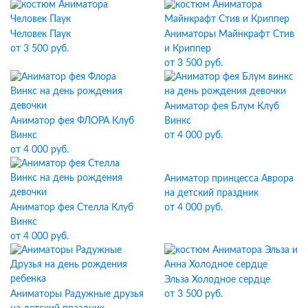
Человек Паук
Аниматоры Майнкрафт Стив
от 3 500 руб.
и Криппер
от 3 500 руб.
Аниматор фея Блум Клуб
Аниматор фея ФЛОРА Клуб
Винкс
Винкс
от 4 000 руб.
от 4 000 руб.
Аниматор принцесса Аврора
на детский праздник
Аниматор фея Стелла Клуб
от 4 000 руб.
Винкс
от 4 000 руб.
Эльза Холодное сердце
Аниматоры Радужные друзья
от 3 500 руб.