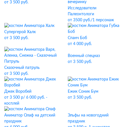
от 3 500 руб.
Исследователи
Палеонтологи
от 3500 руб./1 персонаж
Супергерой Халк
Спанч Боб
от 3 500 руб.
от 4 000 руб.
Военный спецназ
от 3 500 руб.
Сказочный патруль
от 3 500 руб.
Джек Воробей
Ежик Соник Бум
от 3 500 р/ 6 000 руб. -
от 3 500 руб.
косплей
Эльфы на новогодний
Аниматор Олаф на детский
праздник
праздник