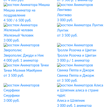
от 3 500 р. 1 аниматор
от 4 000 руб.
Мишка аниматор на
Лентяево
поздравление
3 000 руб.
4 500 / 6 500 руб.
Лунтик
Железный Человек
от 3 500 руб.
3 000 руб.
Зверополис Джуди и Ник
Тролли Розочка и Цветан
4 000 руб. 1 аниматор
3 000 р./ 1 аниматор
Тачки Молния МакКуинн
Свинка Пеппа и Джорж
от 3 500 руб.
от 3 500 руб.
Смурфики
3 000 руб.
Алиса и Шляпник
3 000 руб. 1 аниматор