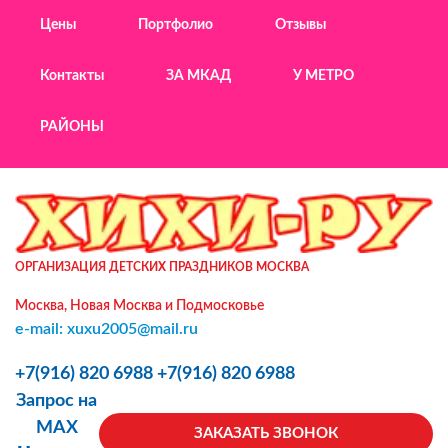
Цены
Портфолио
Отзывы
Контакты
ЗА МКАД
У МЕТРО
РАЙОНЫ
ОРГАНИЗАЦИЯ ДЕТСКИХ ПРАЗДНИКОВ МОСКВА
Москва, Новая Москва и Подмосковье
e-mail: xuxu2005@mail.ru
+7(916) 820 6988
+7(916) 820 6988
Запрос на
MAX
ЗАКАЗАТЬ ЗВОНОК