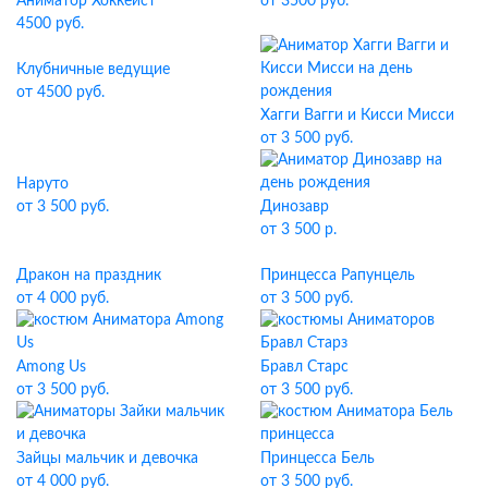
Аниматор Хоккеист
от 3500 руб.
4500 руб.
Клубничные ведущие
от 4500 руб.
Хагги Вагги и Кисси Мисси
от 3 500 руб.
Наруто
от 3 500 руб.
Динозавр
от 3 500 р.
Дракон на праздник
Принцесса Рапунцель
от 4 000 руб.
от 3 500 руб.
Among Us
Бравл Старс
от 3 500 руб.
от 3 500 руб.
Зайцы мальчик и девочка
Принцесса Бель
от 4 000 руб.
от 3 500 руб.