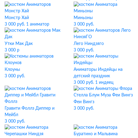
Монстр Хай
Миньоны
3 000 руб. 1 аниматор
3 000 руб.
Утки Мак Дак
Лего Ниндзяго
3 000 р
3 000 руб.
Клоуны
Аниматоры Индейцы на
3 000 руб.
детский праздник
3 000 руб. 1 индеец
Феи Вингз
Гравити Фоллз Диппер и
3 000 руб.
Мейбл
3 000 руб.