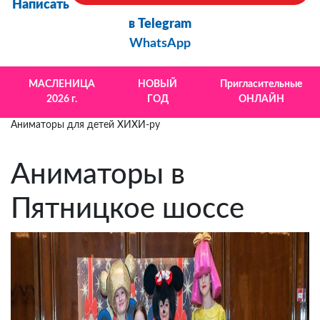
Написать
в Telegram
WhatsApp
МАСЛЕНИЦА
НОВЫЙ
Пригласительные
2026 г.
ГОД
ОНЛАЙН
Аниматоры для детей ХИХИ-ру
Аниматоры в
Пятницкое шоссе