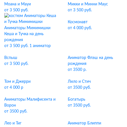
Моана и Мауи
Микки и Минни Маус
от 3 500 руб.
от 3 500 руб.
Космонавт
Аниматоры Мимимишки
от 4 000 руб.
Кеша и Тучка на день
рождения
от 3 500 руб. 1 аниматор
Вспыш
Аниматор Флэш на день
от 3 500 руб.
рождения
от 3500 р.
Том и Джерри
Лило и Стич
от 4 000 р
от 3500 руб.
Аниматоры Малифисента и
Богатырь
Ворон
от 3500 руб.
от 3500 руб.
Лео и Тиг
Аниматор Блиппи