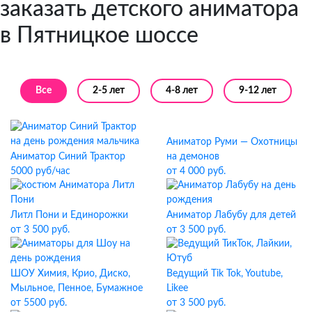
заказать детского аниматора
в Пятницкое шоссе
Все
2-5 лет
4-8 лет
9-12 лет
Аниматор Руми — Охотницы
Аниматор Синий Трактор
на демонов
5000 руб/час
от 4 000 руб.
Литл Пони и Единорожки
Аниматор Лабубу для детей
от 3 500 руб.
от 3 500 руб.
ШОУ Химия, Крио, Диско,
Ведущий Tik Tok, Youtube,
Мыльное, Пенное, Бумажное
Likee
от 5500 руб.
от 3 500 руб.