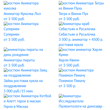
Аниматор Куколка Лол
Тигра и Винни Пух
от 3 500 руб.
от 3 500 руб.
Супермен
Себастьян и Русалочка
от 3 500 руб.
3 500 р. аниматор + 4500 р.
ростовая кукла
Аниматоры пираты
Харли Квинн
от 3 500 руб.
от 3 500 руб.
Зайка ростовая кукла на
Покемон Пикачу
поздравление
от 3 500 р.
5 000 руб./15 мин.
Герои в Масках