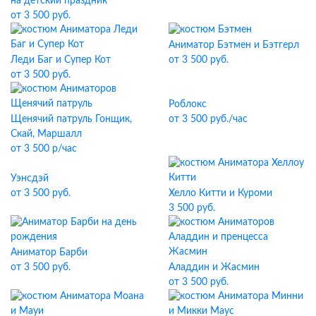
на детский праздник
от 3 500 руб.
Аниматор Бэтмен и Бэтгерл
Леди Баг и Супер Кот
от 3 500 руб.
от 3 500 руб.
Роблокс
Щенячий патруль Гонщик,
от 3 500 руб./час
Скай, Маршалл
от 3 500 р/час
Уэнсдэй
от 3 500 руб.
Хелло Китти и Куроми
3 500 руб.
Аниматор Барби
от 3 500 руб.
Аладдин и Жасмин
от 3 500 руб.