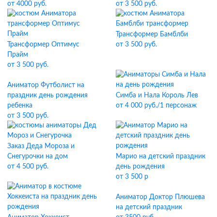
от 4000 руб.
от 3 500 руб.
Трансформер Бамблби
Трансформер Оптимус
от 3 500 руб.
Прайм
от 3 500 руб.
Аниматор Футболист на
праздник день рождения
Симба и Нала Король Лев
ребенка
от 4 000 руб./1 персонаж
от 3 500 руб.
Заказ Деда Мороза и
Снегурочки на дом
Марио на детский праздник
от 4 500 руб.
день рождения
от 3 500 р
Аниматор Доктор Плюшева
на детский праздник