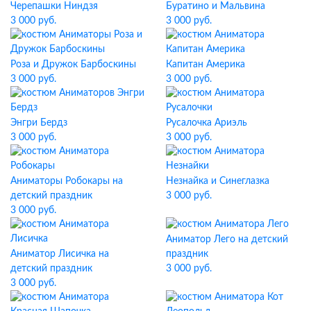
Черепашки Ниндзя
Буратино и Мальвина
3 000 руб.
3 000 руб.
Роза и Дружок Барбоскины
Капитан Америка
3 000 руб.
3 000 руб.
Энгри Бердз
Русалочка Ариэль
3 000 руб.
3 000 руб.
Аниматоры Робокары на
Незнайка и Синеглазка
детский праздник
3 000 руб.
3 000 руб.
Аниматор Лего на детский
Аниматор Лисичка на
праздник
детский праздник
3 000 руб.
3 000 руб.