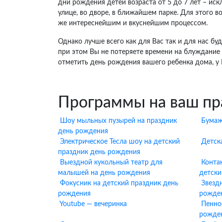
дни рождения детей возраста от 5 до 7 лет – ис
улице, во дворе, в ближайшем парке. Для этого 
же интереснейшим и вкуснейшим процессом.
Однако лучше всего как для Вас так и для нас б
при этом Вы не потеряете времени на блуждание
отметить день рождения вашего ребенка дома, у 
Программы на ваш пр
Шоу мыльных пузырей на праздник
Бумаж
день рождения
Электрическое Тесла шоу на детский
Детск
праздник день рождения
Выездной кукольный театр для
Конта
малышей на день рождения
детски
Фокусник на детский праздник день
Звезд
рождения
рожде
Youtube — вечеринка
Пенно
рожде