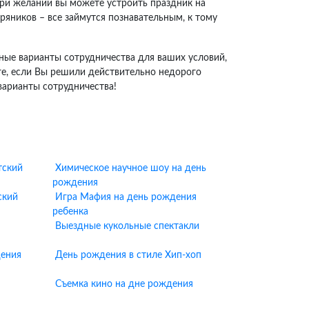
при желании вы можете устроить праздник на
ряников – все займутся познавательным, к тому
ные варианты сотрудничества для ваших условий,
ге, если Вы решили действительно недорого
варианты сотрудничества!
тский
Химическое научное шоу на день
рождения
ский
Игра Мафия на день рождения
ребенка
Выездные кукольные спектакли
дения
День рождения в стиле Хип-хоп
Съемка кино на дне рождения