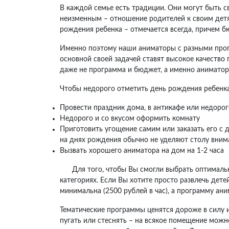
В каждой семье есть традиции. Они могут быть с
неизменным – отношение родителей к своим детя
рождения ребенка – отмечается всегда, причем бю
Именно поэтому наши аниматоры с разными програ
основной своей задачей ставят высокое качество 
даже не программа и бюджет, а именно аниматоры
Чтобы недорого отметить день рождения ребенк
Провести праздник дома, в антикафе или недоро
Недорого и со вкусом оформить комнату
Приготовить угощение самим или заказать его с 
на днях рождения обычно не уделяют столу вним
Вызвать хорошего аниматора на дом на 1-2 часа
Для того, чтобы Вы смогли выбрать оптимальны
категориях. Если Вы хотите просто развлечь дет
минимальна (2500 рублей в час), а программу ани
Тематические программы ценятся дороже в силу 
пугать или стеснять – на всякое помещение мож