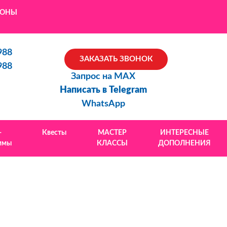
ЙОНЫ
988
ЗАКАЗАТЬ ЗВОНОК
988
Запрос на MAX
Написать в Telegram
WhatsApp
-
Квесты
МАСТЕР
ИНТЕРЕСНЫЕ
ммы
КЛАССЫ
ДОПОЛНЕНИЯ