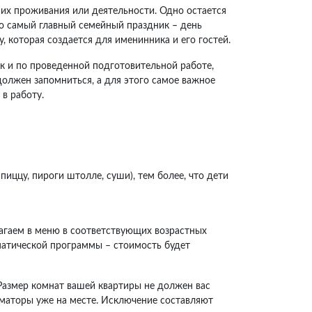
 их проживания или деятельности. Одно остается
о самый главный семейный праздник – день
, которая создается для именинника и его гостей.
к и по проведенной подготовительной работе,
 должен запомниться, а для этого самое важное
в работу.
иццу, пироги штолле, суши), тем более, что дети
агаем в меню в соответствующих возрастных
ематической программы – стоимость будет
Размер комнат вашей квартиры не должен вас
иматоры уже на месте. Исключение составляют