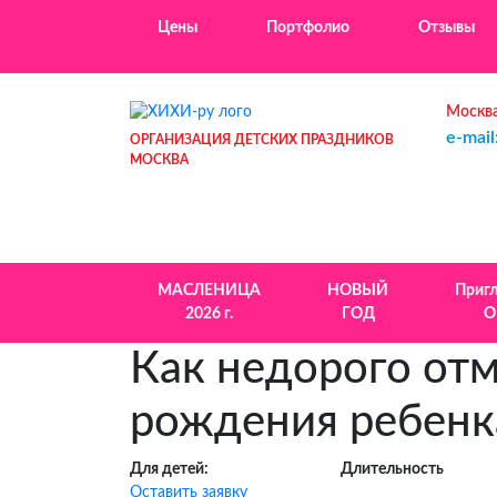
Цены
Портфолио
Отзывы
Москва
e-mail
ОРГАНИЗАЦИЯ ДЕТСКИХ ПРАЗДНИКОВ
МОСКВА
МАСЛЕНИЦА
НОВЫЙ
Приг
2026 г.
ГОД
О
Как недорого отм
рождения ребенк
Для детей:
Длительность
Оставить заявку