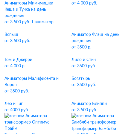
Аниматоры Мимимишки
от 4 000 руб.
Кеша и Тучка на день
рождения
от 3 500 руб. 1 аниматор
Вспыш
Аниматор Флэш на день
от 3 500 руб.
рождения
от 3500 р.
Том и Джерри
Лило и Стич
от 4 000 р
от 3500 руб.
Аниматоры Малифисента и
Богатырь
Ворон
от 3500 руб.
от 3500 руб.
Лео и Тиг
Аниматор Блиппи
от 4000 руб.
от 3 500 руб.
Трансформер Бамблби