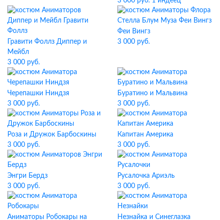
3 000 руб. 1 индеец
Феи Вингз
Гравити Фоллз Диппер и
3 000 руб.
Мейбл
3 000 руб.
Черепашки Ниндзя
Буратино и Мальвина
3 000 руб.
3 000 руб.
Роза и Дружок Барбоскины
Капитан Америка
3 000 руб.
3 000 руб.
Энгри Бердз
Русалочка Ариэль
3 000 руб.
3 000 руб.
Аниматоры Робокары на
Незнайка и Синеглазка