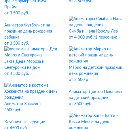
Трансформер Оптимус
от 3 500 руб.
Прайм
от 3 500 руб.
Аниматор Футболист на
праздник день рождения
Симба и Нала Король Лев
ребенка
от 4 000 руб./1 персонаж
от 3 500 руб.
Заказ Деда Мороза и
Снегурочки на дом
Марио на детский праздник
от 4 500 руб.
день рождения
от 3 500 р
Аниматор Доктор Плюшева
на детский праздник
Аниматор Хоккеист
от 3500 руб.
4500 руб.
Клубничные ведущие
от 4500 руб.