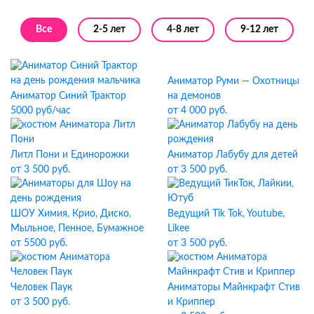
Все
2-5 лет
4-8 лет
9-12 лет
Аниматор Руми — Охотницы
Аниматор Синий Трактор
на демонов
5000 руб/час
от 4 000 руб.
Литл Пони и Единорожки
Аниматор Лабубу для детей
от 3 500 руб.
от 3 500 руб.
ШОУ Химия, Крио, Диско,
Ведущий Tik Tok, Youtube,
Мыльное, Пенное, Бумажное
Likee
от 5500 руб.
от 3 500 руб.
Человек Паук
Аниматоры Майнкрафт Стив
от 3 500 руб.
и Криппер