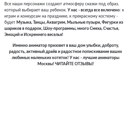
Все наши персонажи создают атмосферу сказки под образ,
который выбирает ваш ребенок.
У нас - всегда все включено
: к
играм и конкурсам на празднике, к прекрасному костюму -
будет
Музыка, Танцы, Аквагрим, Мыльные пузыри, Фигурки из
шариков в подарок, Шоу-программы, много Смеха, Счастья,
Эмоций и Искреннего веселья!
Именно аниматор призовет в ваш дом улыбки, доброту,
радость, активный драйв и радостное попискивание ваших
любимых маленьких котяток! У нас - лучшие аниматоры
Москвы! ЧИТАЙТЕ ОТЗЫВЫ!