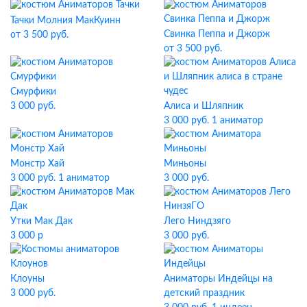
Тачки Молния МакКуинн
Свинка Пеппа и Джорж
от 3 500 руб.
от 3 500 руб.
Смурфики
3 000 руб.
Алиса и Шляпник
3 000 руб. 1 аниматор
Монстр Хай
Миньоны
3 000 руб. 1 аниматор
3 000 руб.
Утки Мак Дак
Лего Ниндзяго
3 000 р
3 000 руб.
Клоуны
Аниматоры Индейцы на
3 000 руб.
детский праздник