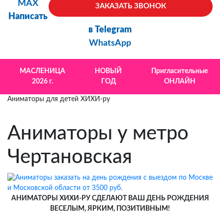
MAX
ЗАКАЗАТЬ ЗВОНОК
Написать
в Telegram
WhatsApp
МАСЛЕНИЦА
НОВЫЙ
Пригласительные
2026 г.
ГОД
ОНЛАЙН
Аниматоры для детей ХИХИ-ру
Аниматоры у метро
Чертановская
АНИМАТОРЫ ХИХИ-РУ СДЕЛАЮТ ВАШ ДЕНЬ РОЖДЕНИЯ
ВЕСЕЛЫМ, ЯРКИМ, ПОЗИТИВНЫМ!