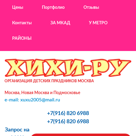
Цены
Портфолио
Отзывы
Контакты
ЗА МКАД
У МЕТРО
РАЙОНЫ
ОРГАНИЗАЦИЯ ДЕТСКИХ ПРАЗДНИКОВ МОСКВА
Москва, Новая Москва и Подмосковье
e-mail: xuxu2005@mail.ru
+7(916) 820 6988
+7(916) 820 6988
Запрос на