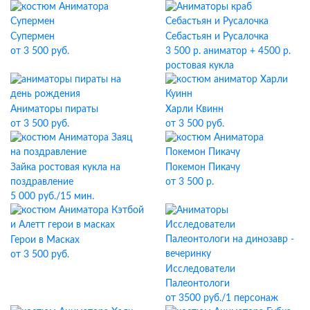
Супермен
Себастьян и Русалочка
от 3 500 руб.
3 500 р. аниматор + 4500 р.
ростовая кукла
Аниматоры пираты
Харли Квинн
от 3 500 руб.
от 3 500 руб.
Зайка ростовая кукла на
Покемон Пикачу
поздравление
от 3 500 р.
5 000 руб./15 мин.
Герои в Масках
от 3 500 руб.
Исследователи
Палеонтологи
от 3500 руб./1 персонаж