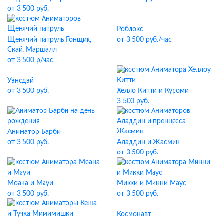
от 3 500 руб.
Роблокс
Щенячий патруль Гонщик,
от 3 500 руб./час
Скай, Маршалл
от 3 500 р/час
Уэнсдэй
от 3 500 руб.
Хелло Китти и Куроми
3 500 руб.
Аниматор Барби
от 3 500 руб.
Аладдин и Жасмин
от 3 500 руб.
Моана и Мауи
Микки и Минни Маус
от 3 500 руб.
от 3 500 руб.
Космонавт