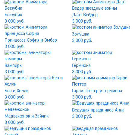
Беззубик
Дарт Вейдер
3 000 руб.
3 000 руб.
Золушка
Принцесса София и Эмбер
3 000 руб.
3 000 руб.
Вампиры
Гермиона
3 000 руб.
3 000 руб.
Бен и Холли
Гарри Поттер и Гермиона
3 000 руб.
3 000 руб.
Ведущая праздников Анна
Медвежонок и Зайчик
3 000 руб.
3 000 руб.