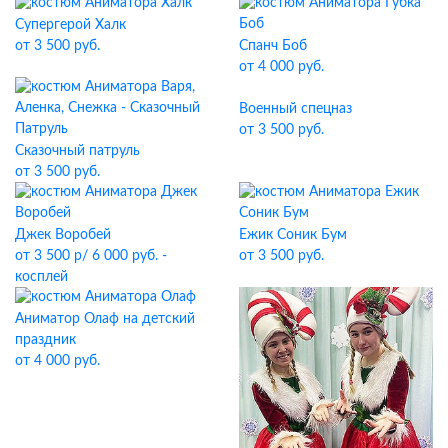
Супергерой Халк
Спанч Боб
от 3 500 руб.
от 4 000 руб.
Военный спецназ
от 3 500 руб.
Сказочный патруль
от 3 500 руб.
Джек Воробей
Ежик Соник Бум
от 3 500 р/ 6 000 руб. -
от 3 500 руб.
косплей
Аниматор Олаф на детский
праздник
от 4 000 руб.