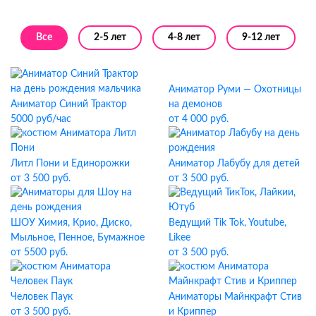
Все
2-5 лет
4-8 лет
9-12 лет
Аниматор Руми — Охотницы
Аниматор Синий Трактор
на демонов
5000 руб/час
от 4 000 руб.
Литл Пони и Единорожки
Аниматор Лабубу для детей
от 3 500 руб.
от 3 500 руб.
ШОУ Химия, Крио, Диско,
Ведущий Tik Tok, Youtube,
Мыльное, Пенное, Бумажное
Likee
от 5500 руб.
от 3 500 руб.
Человек Паук
Аниматоры Майнкрафт Стив
от 3 500 руб.
и Криппер