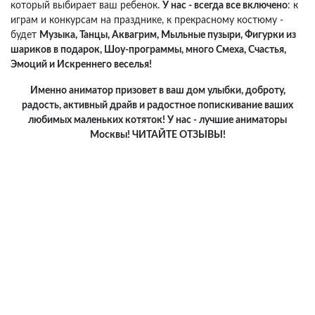
который выбирает ваш ребенок.
У нас - всегда все включено
: к
играм и конкурсам на празднике, к прекрасному костюму -
будет
Музыка, Танцы, Аквагрим, Мыльные пузыри, Фигурки из
шариков в подарок, Шоу-программы, много Смеха, Счастья,
Эмоций и Искреннего веселья!
Именно аниматор призовет в ваш дом улыбки, доброту,
радость, активный драйв и радостное попискивание ваших
любимых маленьких котяток! У нас - лучшие аниматоры
Москвы! ЧИТАЙТЕ ОТЗЫВЫ!