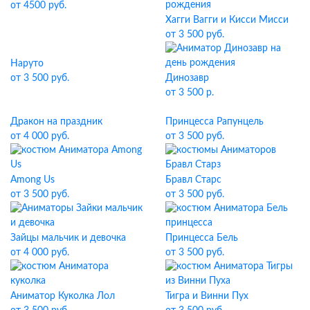
от 4500 руб.
Хагги Вагги и Кисси Мисси
от 3 500 руб.
Наруто
от 3 500 руб.
Динозавр
от 3 500 р.
Дракон на праздник
Принцесса Рапунцель
от 4 000 руб.
от 3 500 руб.
Among Us
Бравл Старс
от 3 500 руб.
от 3 500 руб.
Зайцы мальчик и девочка
Принцесса Бель
от 4 000 руб.
от 3 500 руб.
Аниматор Куколка Лол
Тигра и Винни Пух