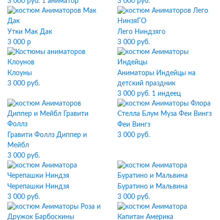
3 000 руб. 1 аниматор
3 000 руб.
Утки Мак Дак
Лего Ниндзяго
3 000 р
3 000 руб.
Клоуны
Аниматоры Индейцы на
3 000 руб.
детский праздник
3 000 руб. 1 индеец
Феи Вингз
Гравити Фоллз Диппер и
3 000 руб.
Мейбл
3 000 руб.
Черепашки Ниндзя
Буратино и Мальвина
3 000 руб.
3 000 руб.