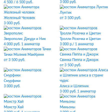
3 000 руб.
4 500 / 6 500 руб.
Лунтик
Железный Человек
от 3 500 руб.
3 000 руб.
Зверополис Джуди и Ник
Тролли Розочка и Цветан
4 000 руб. 1 аниматор
3 000 р./ 1 аниматор
Тачки Молния МакКуинн
Свинка Пеппа и Джорж
от 3 500 руб.
от 3 500 руб.
Смурфики
3 000 руб.
Алиса и Шляпник
3 000 руб. 1 аниматор
Монстр Хай
Миньоны