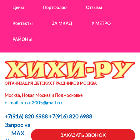
Цены
Портфолио
Отзывы
Контакты
ЗА МКАД
У МЕТРО
РАЙОНЫ
ОРГАНИЗАЦИЯ ДЕТСКИХ ПРАЗДНИКОВ МОСКВА
Москва, Новая Москва и Подмосковье
e-mail: xuxu2005@mail.ru
+7(916) 820 6988
+7(916) 820 6988
Запрос на
MAX
ЗАКАЗАТЬ ЗВОНОК