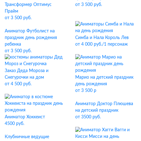
Трансформер Оптимус
от 3 500 руб.
Прайм
от 3 500 руб.
Аниматор Футболист на
праздник день рождения
Симба и Нала Король Лев
ребенка
от 4 000 руб./1 персонаж
от 3 500 руб.
Заказ Деда Мороза и
Снегурочки на дом
Марио на детский праздник
от 4 500 руб.
день рождения
от 3 500 р
Аниматор Доктор Плюшева
на детский праздник
Аниматор Хоккеист
от 3500 руб.
4500 руб.
Клубничные ведущие