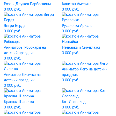
Роза и Дружок Барбоскины
Капитан Америка
3 000 руб.
3 000 руб.
Энгри Бердз
Русалочка Ариэль
3 000 руб.
3 000 руб.
Аниматоры Робокары на
Незнайка и Синеглазка
детский праздник
3 000 руб.
3 000 руб.
Аниматор Лего на детский
Аниматор Лисичка на
праздник
детский праздник
3 000 руб.
3 000 руб.
Красная Шапочка
Кот Леопольд
3 000 руб.
3 000 руб.