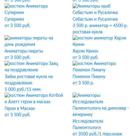
от 3 500 руб.
от 3 500 руб.
Супермен
Себастьян и Русалочка
от 3 500 руб.
3 500 р. аниматор + 4500 р.
ростовая кукла
Аниматоры пираты
Харли Квинн
от 3 500 руб.
от 3 500 руб.
Зайка ростовая кукла на
Покемон Пикачу
поздравление
от 3 500 р.
5 000 руб./15 мин.
Герои в Масках
от 3 500 руб.
Исследователи
Палеонтологи
от 3500 руб./1 персонаж