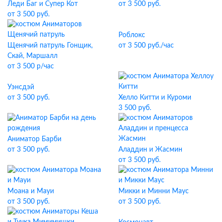
Леди Баг и Супер Кот
от 3 500 руб.
от 3 500 руб.
Роблокс
Щенячий патруль Гонщик,
от 3 500 руб./час
Скай, Маршалл
от 3 500 р/час
Уэнсдэй
от 3 500 руб.
Хелло Китти и Куроми
3 500 руб.
Аниматор Барби
от 3 500 руб.
Аладдин и Жасмин
от 3 500 руб.
Моана и Мауи
Микки и Минни Маус
от 3 500 руб.
от 3 500 руб.