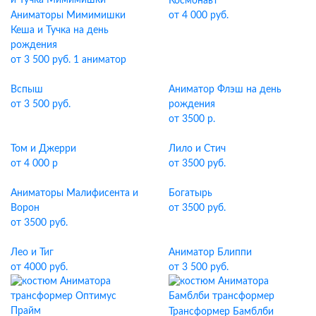
Космонавт
Аниматоры Мимимишки
от 4 000 руб.
Кеша и Тучка на день
рождения
от 3 500 руб. 1 аниматор
Вспыш
Аниматор Флэш на день
от 3 500 руб.
рождения
от 3500 р.
Том и Джерри
Лило и Стич
от 4 000 р
от 3500 руб.
Аниматоры Малифисента и
Богатырь
Ворон
от 3500 руб.
от 3500 руб.
Лео и Тиг
Аниматор Блиппи
от 4000 руб.
от 3 500 руб.
Трансформер Бамблби