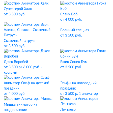
Супергерой Халк
Спанч Боб
от 3 500 руб.
от 4 000 руб.
Военный спецназ
от 3 500 руб.
Сказочный патруль
от 3 500 руб.
Джек Воробей
Ежик Соник Бум
от 3 500 р/ 6 000 руб. -
от 3 500 руб.
косплей
Эльфы на новогодний
Аниматор Олаф на детский
праздник
праздник
от 3 500 р. 1 аниматор
от 4 000 руб.
Мишка аниматор на
Лентяево
поздравление