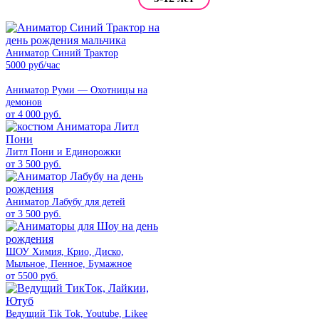
Аниматор Синий Трактор
5000 руб/час
Аниматор Руми — Охотницы на
демонов
от 4 000 руб.
Литл Пони и Единорожки
от 3 500 руб.
Аниматор Лабубу для детей
от 3 500 руб.
ШОУ Химия, Крио, Диско,
Мыльное, Пенное, Бумажное
от 5500 руб.
Ведущий Tik Tok, Youtube, Likee