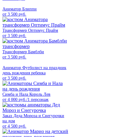
Аниматор Блиппи
от 3 500 руб.
Трансформер Оптимус Прайм
от 3 500 руб.
Трансформер Бамблби
от 3 500 руб.
Аниматор Футболист на праздник
день рождения ребенка
от 3 500 руб.
Симба и Нала Король Лев
от 4 000 руб./1 персонаж
Заказ Деда Мороза и Снегурочки
на дом
от 4 500 руб.