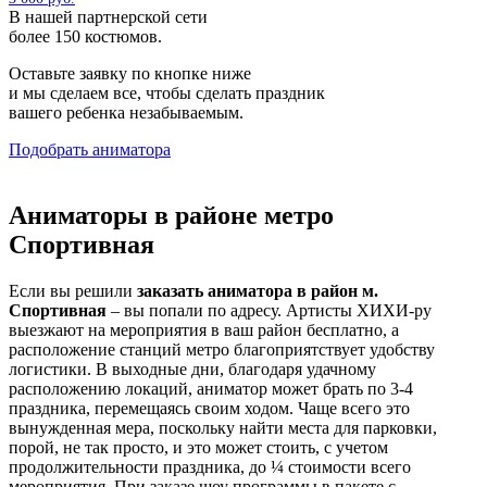
В нашей партнерской сети
более 150 костюмов.
Оставьте заявку по кнопке ниже
и мы сделаем все, чтобы сделать праздник
вашего ребенка незабываемым.
Подобрать аниматора
Аниматоры в районе метро
Спортивная
Если вы решили
заказать аниматора в район м.
Спортивная
– вы попали по адресу. Артисты ХИХИ-ру
выезжают на мероприятия в ваш район бесплатно, а
расположение станций метро благоприятствует удобству
логистики. В выходные дни, благодаря удачному
расположению локаций, аниматор может брать по 3-4
праздника, перемещаясь своим ходом. Чаще всего это
вынужденная мера, поскольку найти места для парковки,
порой, не так просто, и это может стоить, с учетом
продолжительности праздника, до ¼ стоимости всего
мероприятия. При заказе шоу программы в пакете с