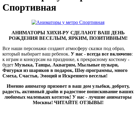
Спортивная
АНИМАТОРЫ ХИХИ-РУ СДЕЛАЮТ ВАШ ДЕНЬ
РОЖДЕНИЯ ВЕСЕЛЫМ, ЯРКИМ, ПОЗИТИВНЫМ!
Все наши персонажи создают атмосферу сказки под образ,
который выбирает ваш ребенок.
У нас - всегда все включено
:
к играм и конкурсам на празднике, к прекрасному костюму -
будет
Музыка, Танцы, Аквагрим, Мыльные пузыри,
Фигурки из шариков в подарок, Шоу-программы, много
Смеха, Счастья, Эмоций и Искреннего веселья!
Именно аниматор призовет в ваш дом улыбки, доброту,
радость, активный драйв и радостное попискивание ваших
любимых маленьких котяток! У нас - лучшие аниматоры
Москвы! ЧИТАЙТЕ ОТЗЫВЫ!