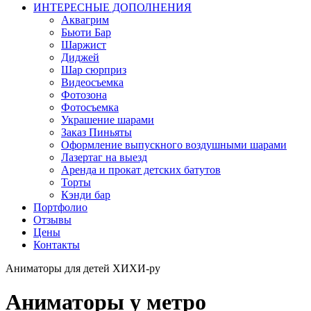
ИНТЕРЕСНЫЕ ДОПОЛНЕНИЯ
Аквагрим
Бьюти Бар
Шаржист
Диджей
Шар сюрприз
Видеосъемка
Фотозона
Фотосъемка
Украшение шарами
Заказ Пиньяты
Оформление выпускного воздушными шарами
Лазертаг на выезд
Аренда и прокат детских батутов
Торты
Кэнди бар
Портфолио
Отзывы
Цены
Контакты
Аниматоры для детей ХИХИ-ру
Аниматоры у метро