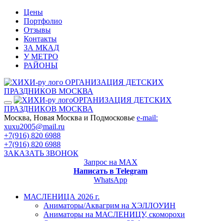
Цены
Портфолио
Отзывы
Контакты
ЗА МКАД
У МЕТРО
РАЙОНЫ
ОРГАНИЗАЦИЯ ДЕТСКИХ
ПРАЗДНИКОВ МОСКВА
ОРГАНИЗАЦИЯ ДЕТСКИХ
ПРАЗДНИКОВ МОСКВА
Москва, Новая Москва и Подмосковье
e-mail:
xuxu2005@mail.ru
+7(916) 820 6988
+7(916) 820 6988
ЗАКАЗАТЬ ЗВОНОК
Запрос на MAX
Написать в Telegram
WhatsApp
МАСЛЕНИЦА 2026 г.
Аниматоры/Аквагрим на ХЭЛЛОУИН
Аниматоры на МАСЛЕНИЦУ, скоморохи